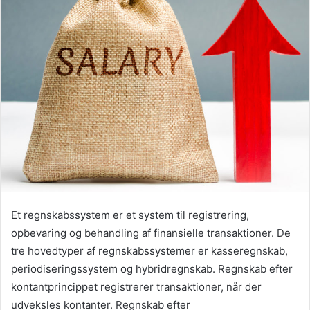
Et regnskabssystem er et system til registrering,
opbevaring og behandling af finansielle transaktioner. De
tre hovedtyper af regnskabssystemer er kasseregnskab,
periodiseringssystem og hybridregnskab. Regnskab efter
kontantprincippet registrerer transaktioner, når der
udveksles kontanter. Regnskab efter