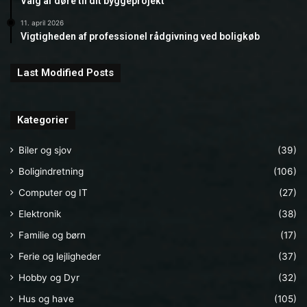
Valg af døre til dit byggeprojekt
11. april 2026
Vigtigheden af professionel rådgivning ved boligkøb
Last Modified Posts
Kategorier
Biler og sjov
(39)
Boligindretning
(106)
Computer og IT
(27)
Elektronik
(38)
Familie og børn
(17)
Ferie og lejligheder
(37)
Hobby og Dyr
(32)
Hus og have
(105)