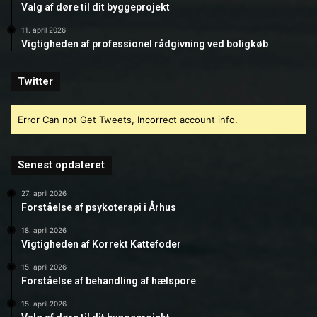
Valg af døre til dit byggeprojekt
11. april 2026
Vigtigheden af professionel rådgivning ved boligkøb
Twitter
Error Can not Get Tweets, Incorrect account info.
Senest opdateret
27. april 2026
Forståelse af psykoterapi i Århus
18. april 2026
Vigtigheden af Korrekt Kattefoder
15. april 2026
Forståelse af behandling af hælspore
15. april 2026