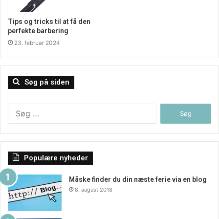
Tips og tricks til at få den
perfekte barbering
23. februar 2024
Søg på siden
Søg
efter:
Populære nyheder
Måske finder du din næste ferie via en blog
8. august 2018