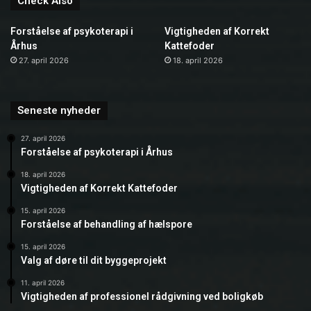
Check Also
Forståelse af psykoterapi i
Vigtigheden af Korrekt
Århus
Kattefoder
27. april 2026
18. april 2026
Seneste nyheder
27. april 2026
Forståelse af psykoterapi i Århus
18. april 2026
Vigtigheden af Korrekt Kattefoder
15. april 2026
Forståelse af behandling af hælspore
15. april 2026
Valg af døre til dit byggeprojekt
11. april 2026
Vigtigheden af professionel rådgivning ved boligkøb