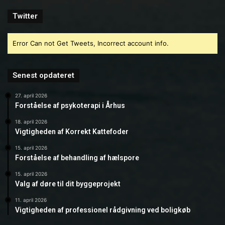
Twitter
Error Can not Get Tweets, Incorrect account info.
Senest opdateret
27. april 2026
Forståelse af psykoterapi i Århus
18. april 2026
Vigtigheden af Korrekt Kattefoder
15. april 2026
Forståelse af behandling af hælspore
15. april 2026
Valg af døre til dit byggeprojekt
11. april 2026
Vigtigheden af professionel rådgivning ved boligkøb