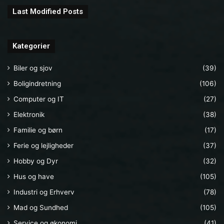
Last Modified Posts
Kategorier
Biler og sjov
(39)
Boligindretning
(106)
Computer og IT
(27)
Elektronik
(38)
Familie og børn
(17)
Ferie og lejligheder
(37)
Hobby og Dyr
(32)
Hus og have
(105)
Industri og Erhverv
(78)
Mad og Sundhed
(105)
Service og økonomi
(41)