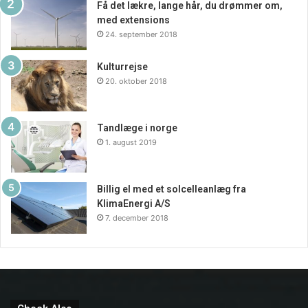
Få det lækre, lange hår, du drømmer om,
med extensions
24. september 2018
Kulturrejse
20. oktober 2018
Tandlæge i norge
1. august 2019
Billig el med et solcelleanlæg fra
KlimaEnergi A/S
7. december 2018