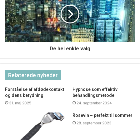
De hel enkle valg
Relaterede nyheder
Forståelse af afdødekontakt
Hypnose som effektiv
og dens betydning
behandlingsmetode
31. maj 2025
24. september 2024
Rosevin – perfekt til sommer
28. september 2023