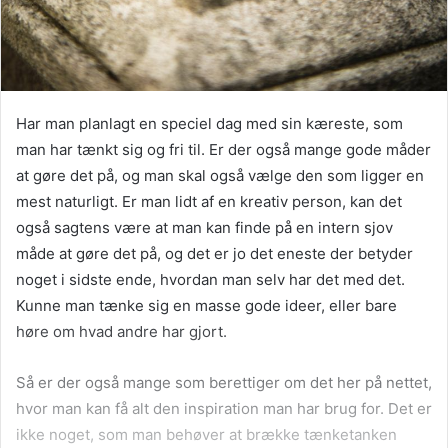
Har man planlagt en speciel dag med sin kæreste, som
man har tænkt sig og fri til. Er der også mange gode måder
at gøre det på, og man skal også vælge den som ligger en
mest naturligt. Er man lidt af en kreativ person, kan det
også sagtens være at man kan finde på en intern sjov
måde at gøre det på, og det er jo det eneste der betyder
noget i sidste ende, hvordan man selv har det med det.
Kunne man tænke sig en masse gode ideer, eller bare
høre om hvad andre har gjort.
Så er der også mange som berettiger om det her på nettet,
hvor man kan få alt den inspiration man har brug for. Det er
ikke noget, som man behøver at brække tænketanken