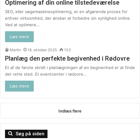
Optimering af din online tilstedeværelse
SEO, eller søgemaskineoptimering, er en afgørende proces for
enhver virksomhed, der ønsker at forbedre sin synlighed online.
Ved at optimere…
Læs mere
Martin
18. oktober 2025
103
Planlæg den perfekte begivenhed i Rødovre
Et af de første skridt i planlægningen af en begivenhed er at finde
det rette sted. Et eventcenter i rødovre…
Læs mere
Indlæs flere
Søg på siden