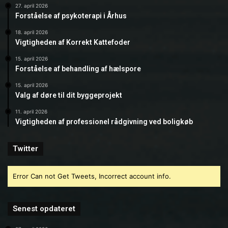
27. april 2026
Forståelse af psykoterapi i Århus
18. april 2026
Vigtigheden af Korrekt Kattefoder
15. april 2026
Forståelse af behandling af hælspore
15. april 2026
Valg af døre til dit byggeprojekt
11. april 2026
Vigtigheden af professionel rådgivning ved boligkøb
Twitter
Error Can not Get Tweets, Incorrect account info.
Senest opdateret