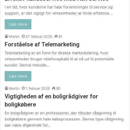
I en tid, hvor kunderne har høje forventninger til service og
support, er det vigtigt for virksomheder at finde effektive…
Læs mere
Martin
27. februar 2026
81
Forståelse af Telemarketing
Telemarketing er en form for direkte markedsføring, hvor
virksomheder bruger telefonopkald til at nå ud til potentielle
kunder. Denne metode…
Læs mere
Martin
1. februar 2026
80
Vigtigheden af en boligrådgiver for
boligkøbere
En boligrådgiver er en professionel, der tilbyder rådgivning til
boligkøbere gennem hele købsprocessen. Denne type rådgivning
kan være afgørende for…