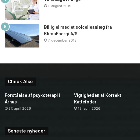
1. august 2019
Billig el med et solcelleanlæg fra
KlimaEnergi A/S
7. december 2018
Check Also
Forståelse af psykoterapi i
Vigtigheden af Korrekt
Århus
Kattefoder
27. april 2026
18. april 2026
Seneste nyheder