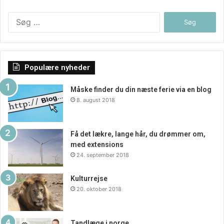
Søg
efter:
Populære nyheder
Måske finder du din næste ferie via en blog
8. august 2018
Få det lækre, lange hår, du drømmer om,
med extensions
24. september 2018
Kulturrejse
20. oktober 2018
Tandlæge i norge