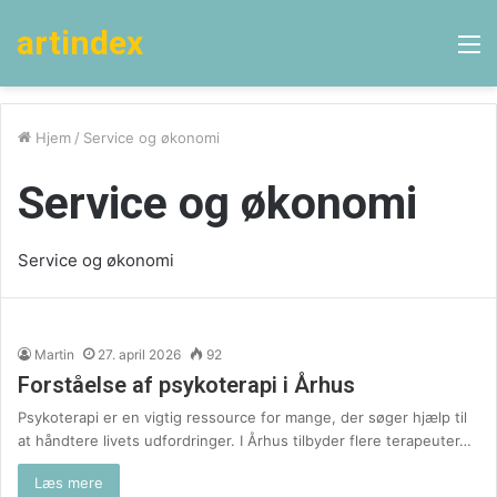
artindex
M
Hjem
/
Service og økonomi
Service og økonomi
Service og økonomi
Martin
27. april 2026
92
Forståelse af psykoterapi i Århus
Psykoterapi er en vigtig ressource for mange, der søger hjælp til
at håndtere livets udfordringer. I Århus tilbyder flere terapeuter…
Læs mere