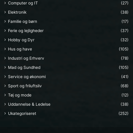
Computer og IT
(27)
Elektronik
(38)
Familie og børn
(17)
Ferie og lejligheder
(37)
Hobby og Dyr
(32)
Hus og have
(105)
Industri og Erhverv
(78)
Mad og Sundhed
(105)
Service og økonomi
(41)
Sport og friluftsliv
(68)
Tøj og mode
(12)
Uddannelse & Ledelse
(38)
Ukategoriseret
(252)