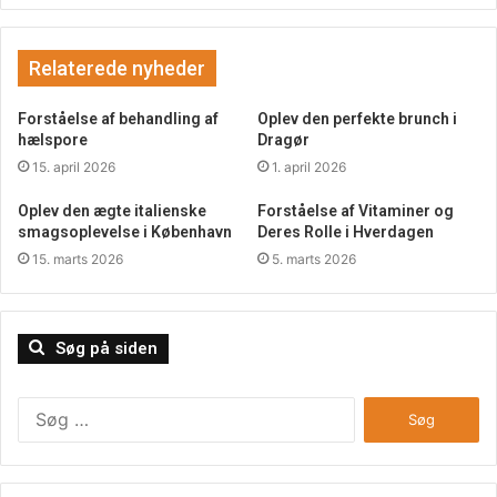
Relaterede nyheder
Forståelse af behandling af
Oplev den perfekte brunch i
hælspore
Dragør
15. april 2026
1. april 2026
Oplev den ægte italienske
Forståelse af Vitaminer og
smagsoplevelse i København
Deres Rolle i Hverdagen
15. marts 2026
5. marts 2026
Søg på siden
Søg
efter: