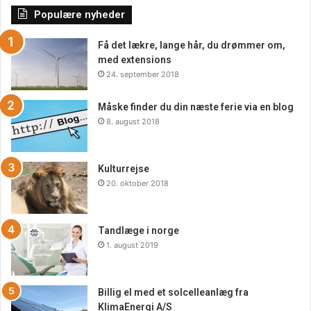
Populære nyheder
Få det lækre, lange hår, du drømmer om,
med extensions
24. september 2018
Måske finder du din næste ferie via en blog
8. august 2018
Kulturrejse
20. oktober 2018
Tandlæge i norge
1. august 2019
Billig el med et solcelleanlæg fra
KlimaEnergi A/S