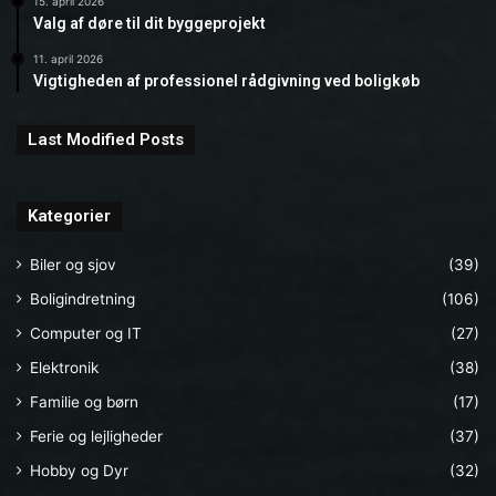
15. april 2026
Valg af døre til dit byggeprojekt
11. april 2026
Vigtigheden af professionel rådgivning ved boligkøb
Last Modified Posts
Kategorier
Biler og sjov
(39)
Boligindretning
(106)
Computer og IT
(27)
Elektronik
(38)
Familie og børn
(17)
Ferie og lejligheder
(37)
Hobby og Dyr
(32)