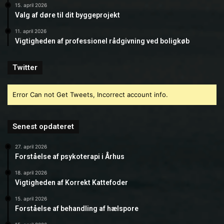
15. april 2026
Valg af døre til dit byggeprojekt
11. april 2026
Vigtigheden af professionel rådgivning ved boligkøb
Twitter
Error Can not Get Tweets, Incorrect account info.
Senest opdateret
27. april 2026
Forståelse af psykoterapi i Århus
18. april 2026
Vigtigheden af Korrekt Kattefoder
15. april 2026
Forståelse af behandling af hælspore