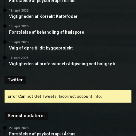
Forståelse af psykoterapi i Århus
18. april 2026
Vigtigheden af Korrekt Kattefoder
15. april 2026
Forståelse af behandling af hælspore
15. april 2026
Valg af døre til dit byggeprojekt
11. april 2026
Vigtigheden af professionel rådgivning ved boligkøb
Twitter
Error Can not Get Tweets, Incorrect account info.
Senest opdateret
27. april 2026
Forståelse af psykoterapi i Århus