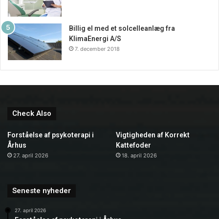
Billig el med et solcelleanlæg fra
KlimaEnergi A/S
7. december 2018
Check Also
Forståelse af psykoterapi i
Vigtigheden af Korrekt
Århus
Kattefoder
27. april 2026
18. april 2026
Seneste nyheder
27. april 2026