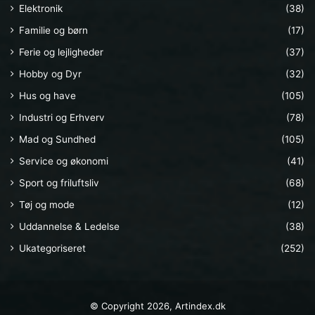
Elektronik
(38)
Familie og børn
(17)
Ferie og lejligheder
(37)
Hobby og Dyr
(32)
Hus og have
(105)
Industri og Erhverv
(78)
Mad og Sundhed
(105)
Service og økonomi
(41)
Sport og friluftsliv
(68)
Tøj og mode
(12)
Uddannelse & Ledelse
(38)
Ukategoriseret
(252)
© Copyright 2026, Artindex.dk