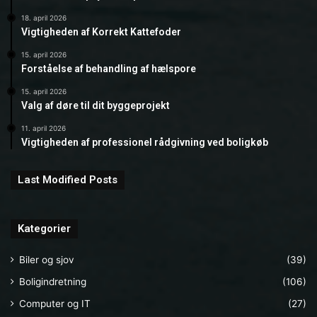
18. april 2026
Vigtigheden af Korrekt Kattefoder
15. april 2026
Forståelse af behandling af hælspore
15. april 2026
Valg af døre til dit byggeprojekt
11. april 2026
Vigtigheden af professionel rådgivning ved boligkøb
Last Modified Posts
Kategorier
Biler og sjov
(39)
Boligindretning
(106)
Computer og IT
(27)