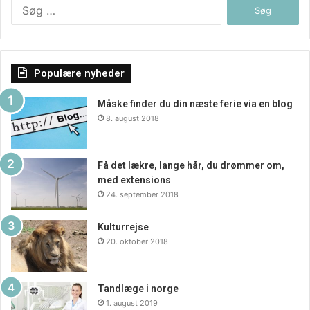
Søg
efter:
Populære nyheder
Måske finder du din næste ferie via en blog
8. august 2018
Få det lækre, lange hår, du drømmer om,
med extensions
24. september 2018
Kulturrejse
20. oktober 2018
Tandlæge i norge
1. august 2019