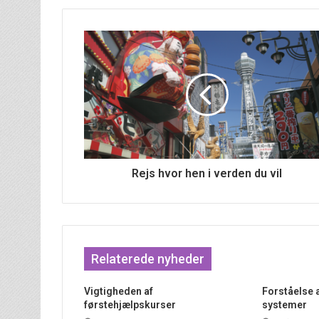
Rejs hvor hen i verden du vil
Relaterede nyheder
Vigtigheden af
Forståelse 
førstehjælpskurser
systemer