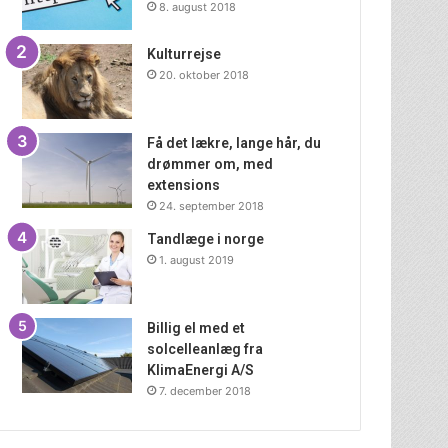
8. august 2018
Kulturrejse
20. oktober 2018
Få det lækre, lange hår, du
drømmer om, med
extensions
24. september 2018
Tandlæge i norge
1. august 2019
Billig el med et
solcelleanlæg fra
KlimaEnergi A/S
7. december 2018