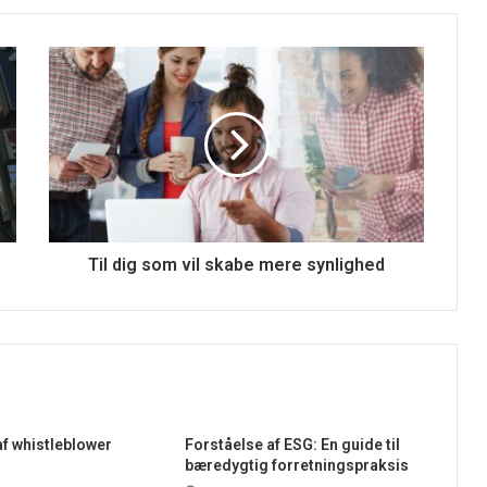
Til dig som vil skabe mere synlighed
af whistleblower
Forståelse af ESG: En guide til
bæredygtig forretningspraksis