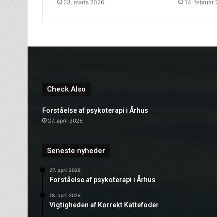
23. marts 2026
14. februar
Check Also
Forståelse af psykoterapi i Århus
27. april 2026
Seneste nyheder
27. april 2026
Forståelse af psykoterapi i Århus
18. april 2026
Vigtigheden af Korrekt Kattefoder