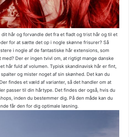
dit hår og forvandle det fra et fladt og trist hår og til et
eder for at sætte det op i nogle skønne frisurer? Så
tere i nogle af de fantastiske hår extensions, som
t med? Der er ingen tvivl om, at rigtigt mange danske
et hår fuld af volumen. Typisk skandinavisk hår er fint,
et spalter og mister noget af sin skønhed. Det kan du
er findes et væld af varianter, så det handler om at
er passer til din hårtype. Det findes der også, hvis du
bshops, inden du bestemmer dig. På den måde kan du
ende får den for dig optimale løsning.