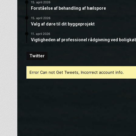
15. april 2026
Forståelse af behandling af hælspore
15. april 2026
Valg af døre til dit byggeprojekt
11. april 2026
Vigtigheden af professionel rådgivning ved boligkø
Twitter
Error Can not Get Tweets, Incorrect account info.