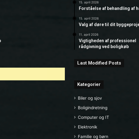
15. april 2026
Forståelse af behandling af 
15. april 2026
Valg af døre til dit byggeproj
11. april 2026
b
Vigtigheden af professionel
rådgivning ved boligkøb
Last Modified Posts
Kategorier
Biler og sjov
Boligindretning
Computer og IT
Elektronik
Familie og børn