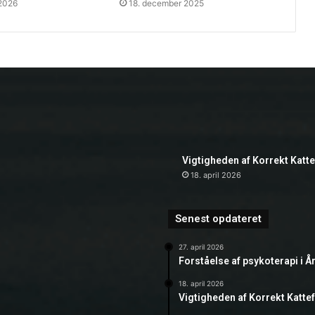
 2026
18. december 2025
Vigtigheden af Korrekt Katt
18. april 2026
Senest opdateret
27. april 2026
Forståelse af psykoterapi i Å
18. april 2026
Vigtigheden af Korrekt Katte