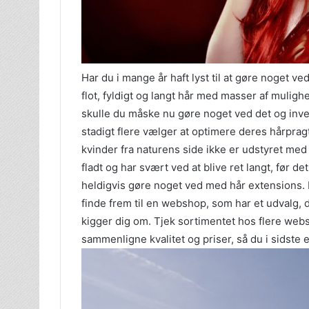
Har du i mange år haft lyst til at gøre noget ved 
flot, fyldigt og langt hår med masser af muligh
skulle du måske nu gøre noget ved det og inves
stadigt flere vælger at optimere deres hårprag
kvinder fra naturens side ikke er udstyret med 
fladt og har svært ved at blive ret langt, før d
heldigvis gøre noget ved med hår extensions. D
finde frem til en webshop, som har et udvalg, d
kigger dig om. Tjek sortimentet hos flere we
sammenligne kvalitet og priser, så du i sidste 