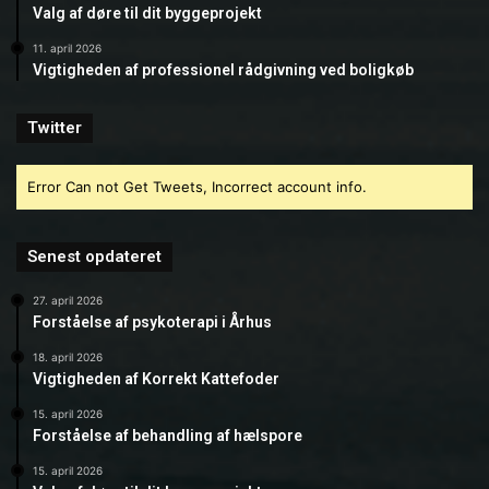
Valg af døre til dit byggeprojekt
11. april 2026
Vigtigheden af professionel rådgivning ved boligkøb
Twitter
Error Can not Get Tweets, Incorrect account info.
Senest opdateret
27. april 2026
Forståelse af psykoterapi i Århus
18. april 2026
Vigtigheden af Korrekt Kattefoder
15. april 2026
Forståelse af behandling af hælspore
15. april 2026