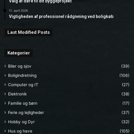
Valg af døre til dit byggeprojekt
11. april 2026
Vigtigheden af professionel rådgivning ved boligkøb
Last Modified Posts
Kategorier
Biler og sjov
(39)
Boligindretning
(106)
Computer og IT
(27)
Elektronik
(38)
Familie og børn
(17)
Ferie og lejligheder
(37)
Hobby og Dyr
(32)
Hus og have
(105)