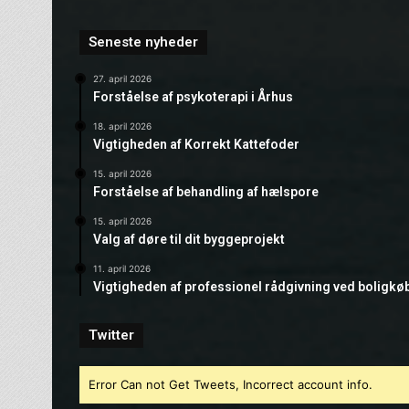
Seneste nyheder
27. april 2026
Forståelse af psykoterapi i Århus
18. april 2026
Vigtigheden af Korrekt Kattefoder
15. april 2026
Forståelse af behandling af hælspore
15. april 2026
Valg af døre til dit byggeprojekt
11. april 2026
Vigtigheden af professionel rådgivning ved boligkø
Twitter
Error Can not Get Tweets, Incorrect account info.