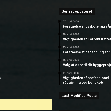
Senest opdateret
27. april 2026
Forståelse af psykoterapi i Å
18. april 2026
Vigtigheden af Korrekt Katte
15. april 2026
Forståelse af behandling af 
15. april 2026
Valg af døre til dit byggeproj
11. april 2026
b
Vigtigheden af professionel
rådgivning ved boligkøb
Last Modified Posts