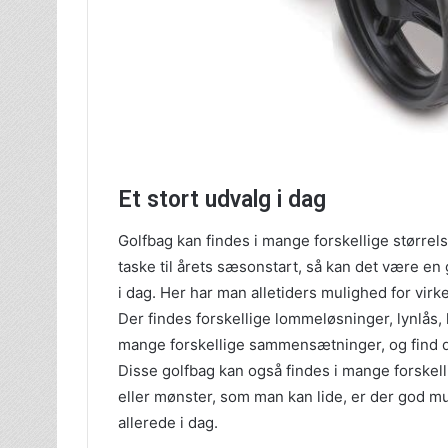
Et stort udvalg i dag
Golfbag kan findes i mange forskellige størrels
taske til årets sæsonstart, så kan det være e
i dag. Her har man alletiders mulighed for virkel
Der findes forskellige lommeløsninger, lynlås
mange forskellige sammensætninger, og find d
Disse golfbag kan også findes i mange forskell
eller mønster, som man kan lide, er der god mu
allerede i dag.