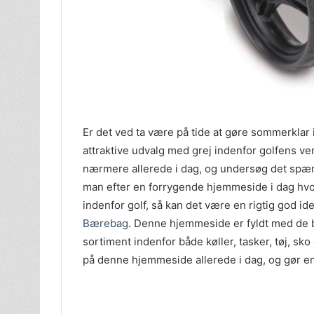
Er det ved ta være på tide at gøre sommerklar i 
attraktive udvalg med grej indenfor golfens verd
nærmere allerede i dag, og undersøg det spæ
man efter en forrygende hjemmeside i dag hvo
indenfor golf, så kan det være en rigtig god i
Bærebag
. Denne hjemmeside er fyldt med de b
sortiment indenfor både køller, tasker, tøj, sk
på denne hjemmeside allerede i dag, og gør en