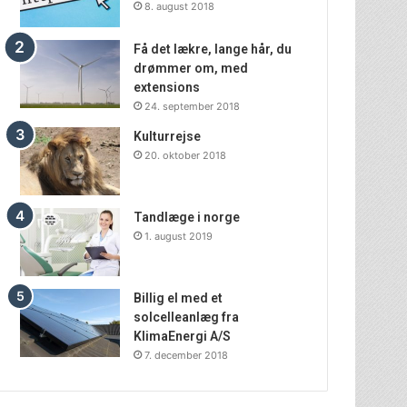
8. august 2018
Få det lækre, lange hår, du
drømmer om, med
extensions
24. september 2018
Kulturrejse
20. oktober 2018
Tandlæge i norge
1. august 2019
Billig el med et
solcelleanlæg fra
KlimaEnergi A/S
7. december 2018