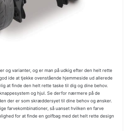
er og varianter, og er man på udkig efter den helt rette
n god ide at tjekke ovenstående hjemmeside ud allerede
ig at finde den helt rette taske til dig og dine behov.
, knappesystem og hjul. Se derfor nærmere på de
en der er som skræddersyet til dine behov og ønsker.
ige farvekombinationer, så uanset hvilken en farve
lighed for at finde en golfbag med det helt rette design