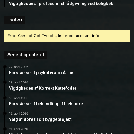
Vigtigheden af professionel rådgivning ved boligkøb
Twitter
Error Can not Get Tweets, Incorrect account info.
Senest opdateret
27. april 2026
Forståelse af psykoterapi i Århus
18. april 2026
Vigtigheden af Korrekt Kattefoder
15. april 2026
Forståelse af behandling af hælspore
15. april 2026
Valg af døre til dit byggeprojekt
11. april 2026