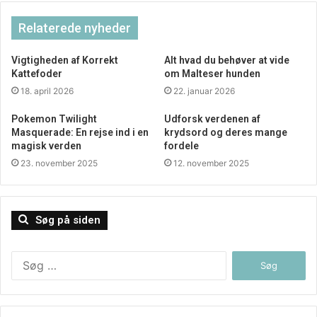
Relaterede nyheder
Vigtigheden af Korrekt
Alt hvad du behøver at vide
Kattefoder
om Malteser hunden
18. april 2026
22. januar 2026
Pokemon Twilight
Udforsk verdenen af
Masquerade: En rejse ind i en
krydsord og deres mange
magisk verden
fordele
23. november 2025
12. november 2025
Søg på siden
Søg
efter: