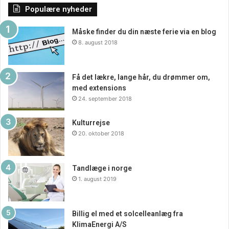
Populære nyheder
Måske finder du din næste ferie via en blog
8. august 2018
Få det lækre, lange hår, du drømmer om,
med extensions
24. september 2018
Kulturrejse
20. oktober 2018
Tandlæge i norge
1. august 2019
Billig el med et solcelleanlæg fra
KlimaEnergi A/S