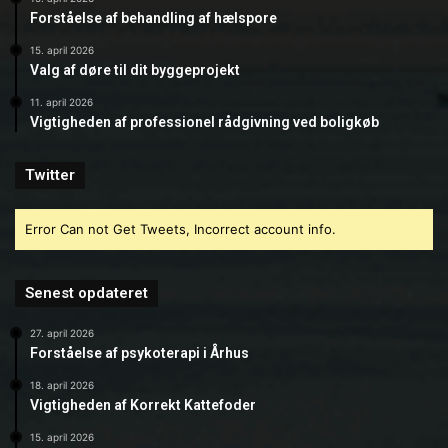
Forståelse af behandling af hælspore
15. april 2026
Valg af døre til dit byggeprojekt
11. april 2026
Vigtigheden af professionel rådgivning ved boligkøb
Twitter
Error Can not Get Tweets, Incorrect account info.
Senest opdateret
27. april 2026
Forståelse af psykoterapi i Århus
18. april 2026
Vigtigheden af Korrekt Kattefoder
15. april 2026