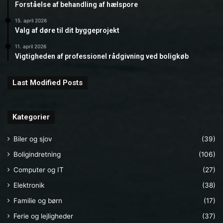
Forståelse af behandling af hælspore
15. april 2026
Valg af døre til dit byggeprojekt
11. april 2026
Vigtigheden af professionel rådgivning ved boligkøb
Last Modified Posts
Kategorier
Biler og sjov
(39)
Boligindretning
(106)
Computer og IT
(27)
Elektronik
(38)
Familie og børn
(17)
Ferie og lejligheder
(37)