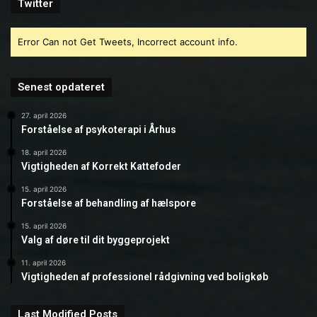
Twitter
Error Can not Get Tweets, Incorrect account info.
Senest opdateret
27. april 2026
Forståelse af psykoterapi i Århus
18. april 2026
Vigtigheden af Korrekt Kattefoder
15. april 2026
Forståelse af behandling af hælspore
15. april 2026
Valg af døre til dit byggeprojekt
11. april 2026
Vigtigheden af professionel rådgivning ved boligkøb
Last Modified Posts