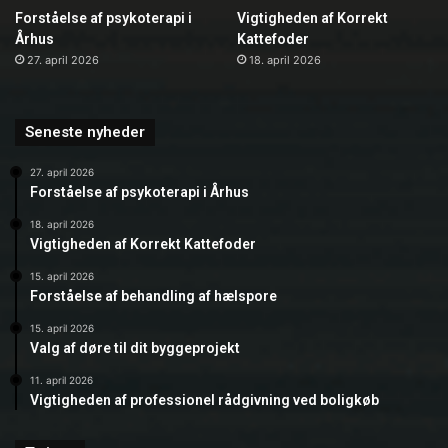
Forståelse af psykoterapi i
Vigtigheden af Korrekt
Århus
Kattefoder
27. april 2026
18. april 2026
Seneste nyheder
27. april 2026
Forståelse af psykoterapi i Århus
18. april 2026
Vigtigheden af Korrekt Kattefoder
15. april 2026
Forståelse af behandling af hælspore
15. april 2026
Valg af døre til dit byggeprojekt
11. april 2026
Vigtigheden af professionel rådgivning ved boligkøb