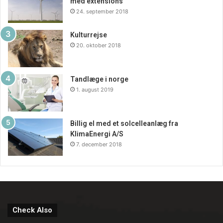
med extensions
24. september 2018
Kulturrejse
20. oktober 2018
Tandlæge i norge
1. august 2019
Billig el med et solcelleanlæg fra
KlimaEnergi A/S
7. december 2018
Check Also