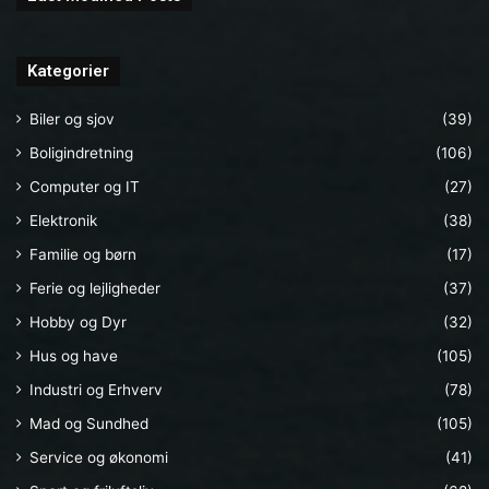
Kategorier
Biler og sjov
(39)
Boligindretning
(106)
Computer og IT
(27)
Elektronik
(38)
Familie og børn
(17)
Ferie og lejligheder
(37)
Hobby og Dyr
(32)
Hus og have
(105)
Industri og Erhverv
(78)
Mad og Sundhed
(105)
Service og økonomi
(41)