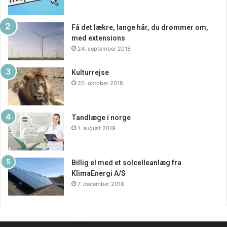
Få det lækre, lange hår, du drømmer om,
med extensions
24. september 2018
Kulturrejse
20. oktober 2018
Tandlæge i norge
1. august 2019
Billig el med et solcelleanlæg fra
KlimaEnergi A/S
7. december 2018