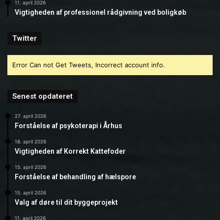
11. april 2026
Vigtigheden af professionel rådgivning ved boligkøb
Twitter
Error Can not Get Tweets, Incorrect account info.
Senest opdateret
27. april 2026
Forståelse af psykoterapi i Århus
18. april 2026
Vigtigheden af Korrekt Kattefoder
15. april 2026
Forståelse af behandling af hælspore
15. april 2026
Valg af døre til dit byggeprojekt
11. april 2026