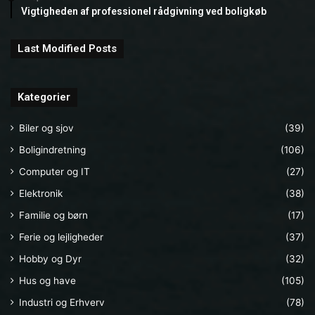
Vigtigheden af professionel rådgivning ved boligkøb
Last Modified Posts
Kategorier
Biler og sjov
(39)
Boligindretning
(106)
Computer og IT
(27)
Elektronik
(38)
Familie og børn
(17)
Ferie og lejligheder
(37)
Hobby og Dyr
(32)
Hus og have
(105)
Industri og Erhverv
(78)