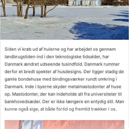
Siden vi krøb ud af hulerne og har arbejdet os gennem
landbrugstiden ind i den teknologiske tidsalder, har
Danmark ændret udseende tusindfold. Danmark rummer
derfor et bredt spekter af husdesigns. Der ligger stadig de
gamle bondehuse med bindingsværker rundt omkring i
Danmark. Inde i byerne skyder metalmastodonter af huse
op. Mastodonter, der kan indeholde alt fra universiteter til
bankhovedsæder. Der er ikke længere en entydig stil. Man
kunne også sige, at både fortid og fremtid trækker i os.