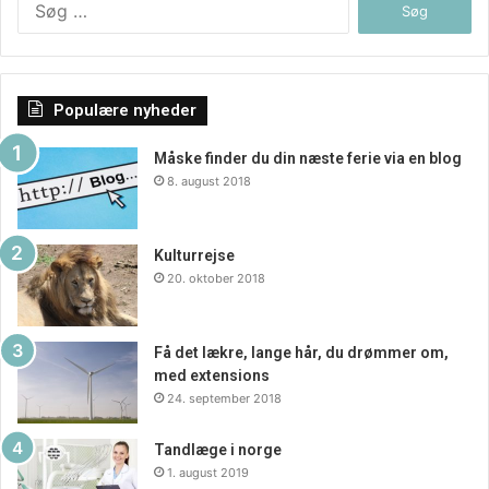
efter:
Populære nyheder
Måske finder du din næste ferie via en blog
8. august 2018
Kulturrejse
20. oktober 2018
Få det lækre, lange hår, du drømmer om,
med extensions
24. september 2018
Tandlæge i norge
1. august 2019