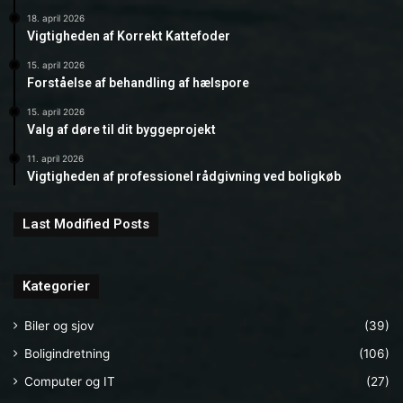
18. april 2026
Vigtigheden af Korrekt Kattefoder
15. april 2026
Forståelse af behandling af hælspore
15. april 2026
Valg af døre til dit byggeprojekt
11. april 2026
Vigtigheden af professionel rådgivning ved boligkøb
Last Modified Posts
Kategorier
Biler og sjov
(39)
Boligindretning
(106)
Computer og IT
(27)