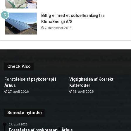
Billig el med et solcelleanlæg fra
KlimaEnergi A/S
7. december 2018
Check Also
Forståelse af psykoterapi i
Vigtigheden af Korrekt
Århus
Kattefoder
27. april 2026
18. april 2026
Seneste nyheder
27. april 2026
Forståelse af psykoterapi i Århus