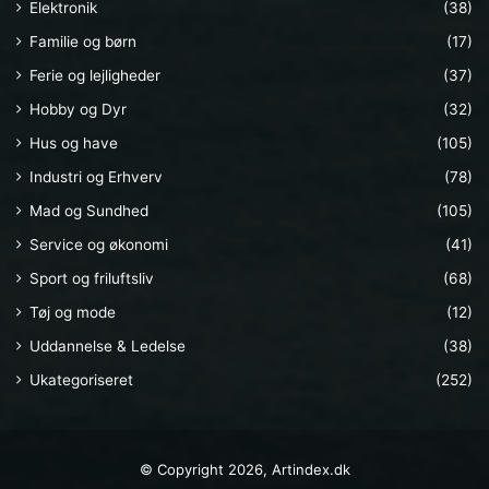
Elektronik
(38)
Familie og børn
(17)
Ferie og lejligheder
(37)
Hobby og Dyr
(32)
Hus og have
(105)
Industri og Erhverv
(78)
Mad og Sundhed
(105)
Service og økonomi
(41)
Sport og friluftsliv
(68)
Tøj og mode
(12)
Uddannelse & Ledelse
(38)
Ukategoriseret
(252)
© Copyright 2026, Artindex.dk