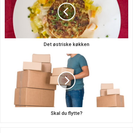
Det østriske køkken
Skal du flytte?