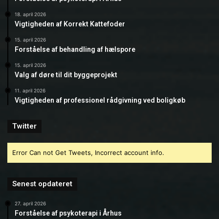
18. april 2026
Vigtigheden af Korrekt Kattefoder
15. april 2026
Forståelse af behandling af hælspore
15. april 2026
Valg af døre til dit byggeprojekt
11. april 2026
Vigtigheden af professionel rådgivning ved boligkøb
Twitter
Error Can not Get Tweets, Incorrect account info.
Senest opdateret
27. april 2026
Forståelse af psykoterapi i Århus