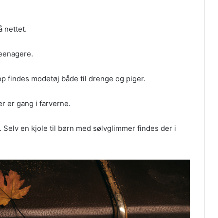
 nettet.
teenagere.
op findes modetøj både til drenge og piger.
r er gang i farverne.
. Selv en kjole til børn med sølvglimmer findes der i