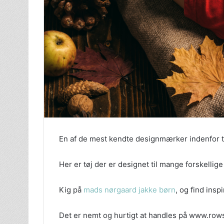
En af de mest kendte designmærker indenfor t
Her er tøj der er designet til mange forskellig
Kig på
mads nørgaard jakke børn
, og find insp
Det er nemt og hurtigt at handles på www.rows.d