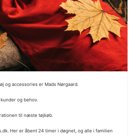
øj og accessories er Mads Nørgaard.
e kunder og behov.
irationen til næste tøjkøb.
k. Her er åbent 24 timer i døgnet, og alle i familien