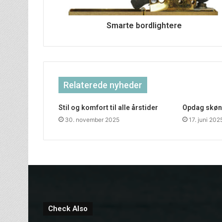
Smarte bordlightere
Relaterede nyheder
Stil og komfort til alle årstider
Opdag skønh
30. november 2025
17. juni 202
Check Also