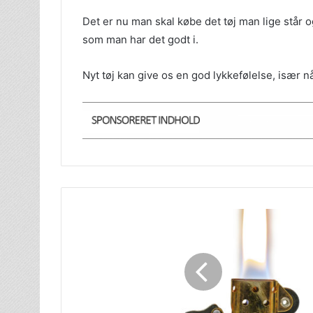
Det er nu man skal købe det tøj man lige står o
som man har det godt i.
Nyt tøj kan give os en god lykkefølelse, især nå