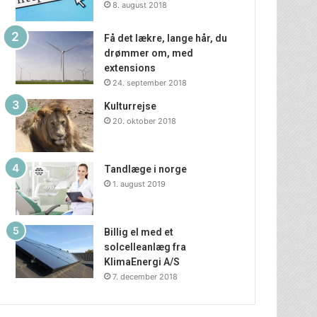
8. august 2018
Få det lækre, lange hår, du
drømmer om, med
extensions
24. september 2018
Kulturrejse
20. oktober 2018
Tandlæge i norge
1. august 2019
Billig el med et
solcelleanlæg fra
KlimaEnergi A/S
7. december 2018