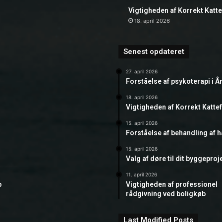
Vigtigheden af Korrekt Katt
18. april 2026
Senest opdateret
27. april 2026
Forståelse af psykoterapi i Å
18. april 2026
Vigtigheden af Korrekt Katte
15. april 2026
Forståelse af behandling af 
15. april 2026
Valg af døre til dit byggeproj
11. april 2026
b
Vigtigheden af professionel
rådgivning ved boligkøb
Last Modified Posts