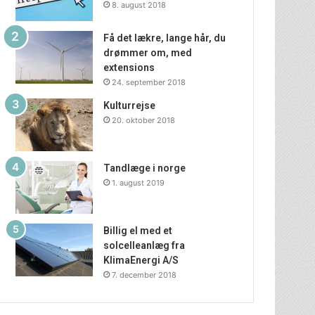
8. august 2018
Få det lækre, lange hår, du
drømmer om, med
extensions
24. september 2018
Kulturrejse
20. oktober 2018
Tandlæge i norge
1. august 2019
Billig el med et
solcelleanlæg fra
KlimaEnergi A/S
7. december 2018