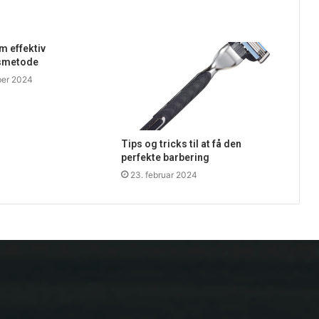
 effektiv
smetode
ber 2024
Tips og tricks til at få den
perfekte barbering
23. februar 2024