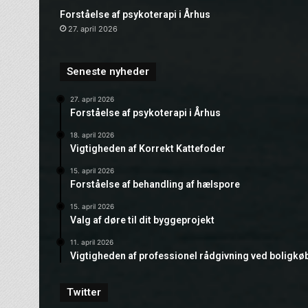
Forståelse af psykoterapi i Århus
27. april 2026
Seneste nyheder
27. april 2026
Forståelse af psykoterapi i Århus
18. april 2026
Vigtigheden af Korrekt Kattefoder
15. april 2026
Forståelse af behandling af hælspore
15. april 2026
Valg af døre til dit byggeprojekt
11. april 2026
Vigtigheden af professionel rådgivning ved boligkø
Twitter