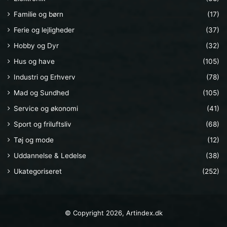
Familie og børn
(17)
Ferie og lejligheder
(37)
Hobby og Dyr
(32)
Hus og have
(105)
Industri og Erhverv
(78)
Mad og Sundhed
(105)
Service og økonomi
(41)
Sport og friluftsliv
(68)
Tøj og mode
(12)
Uddannelse & Ledelse
(38)
Ukategoriseret
(252)
© Copyright 2026, Artindex.dk