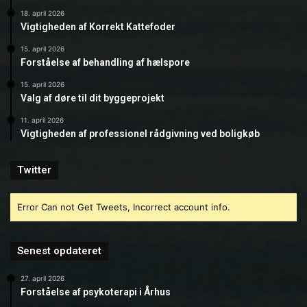
18. april 2026
Vigtigheden af Korrekt Kattefoder
15. april 2026
Forståelse af behandling af hælspore
15. april 2026
Valg af døre til dit byggeprojekt
11. april 2026
Vigtigheden af professionel rådgivning ved boligkøb
Twitter
Error Can not Get Tweets, Incorrect account info.
Senest opdateret
27. april 2026
Forståelse af psykoterapi i Århus