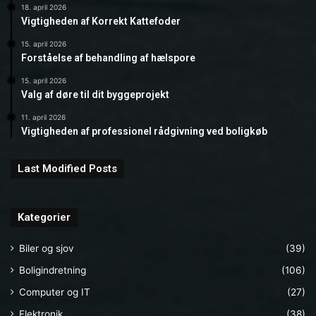
18. april 2026
Vigtigheden af Korrekt Kattefoder
15. april 2026
Forståelse af behandling af hælspore
15. april 2026
Valg af døre til dit byggeprojekt
11. april 2026
Vigtigheden af professionel rådgivning ved boligkøb
Last Modified Posts
Kategorier
Biler og sjov
(39)
Boligindretning
(106)
Computer og IT
(27)
Elektronik
(38)