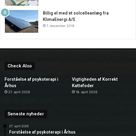
Billig el med et solcelleanlæg fra
KlimaEnergi A/S
7. december 2018
Check Also
Forståelse af psykoterapi i
Vigtigheden af Korrekt
Århus
Kattefoder
27. april 2026
18. april 2026
Seneste nyheder
27. april 2026
Forståelse af psykoterapi i Århus