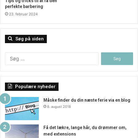
Tips og tricks til at få den
perfekte barbering
23. februar 2024
Søg på siden
Søg
efter:
Populære nyheder
Måske finder du din næste ferie via en blog
8. august 2018
Få det lækre, lange hår, du drømmer om,
med extensions