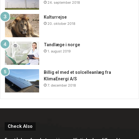
24. september 2018
Kulturrejse
20. oktober 2018
Tandlæge i norge
1. august 2019
Billig el med et solcelleanlæg fra
KlimaEnergi A/S
7. december 2018
Check Also