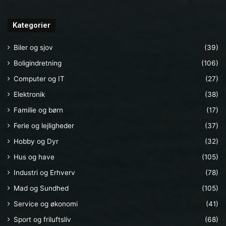
Kategorier
Biler og sjov
(39)
Boligindretning
(106)
Computer og IT
(27)
Elektronik
(38)
Familie og børn
(17)
Ferie og lejligheder
(37)
Hobby og Dyr
(32)
Hus og have
(105)
Industri og Erhverv
(78)
Mad og Sundhed
(105)
Service og økonomi
(41)
Sport og friluftsliv
(68)