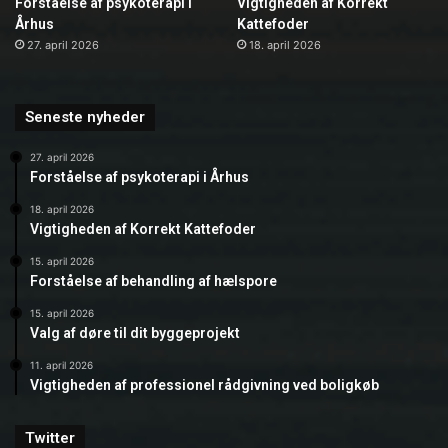
Forståelse af psykoterapi i
Vigtigheden af Korrekt
Århus
Kattefoder
27. april 2026
18. april 2026
Seneste nyheder
27. april 2026
Forståelse af psykoterapi i Århus
18. april 2026
Vigtigheden af Korrekt Kattefoder
15. april 2026
Forståelse af behandling af hælspore
15. april 2026
Valg af døre til dit byggeprojekt
11. april 2026
Vigtigheden af professionel rådgivning ved boligkøb
Twitter