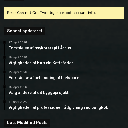
Error Can not Get Tweets, Incorrect account info.
Senest opdateret
27. april 2026
Forståelse af psykoterapi i Århus
18. april 2026
Vigtigheden af Korrekt Kattefoder
15. april 2026
Forståelse af behandling af hælspore
15. april 2026
Valg af døre til dit byggeprojekt
11. april 2026
Vigtigheden af professionel rådgivning ved boligkøb
Last Modified Posts