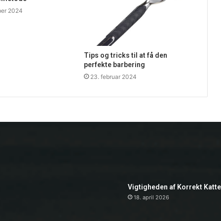
ber 2024
Tips og tricks til at få den
perfekte barbering
23. februar 2024
Vigtigheden af Korrekt Katt
18. april 2026