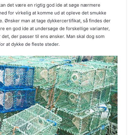
kan det være en rigtig god ide at søge nærmere
ghed for virkelig at komme ud at opleve det smukke
. Ønsker man at tage dykkercertifikat, så findes der
re en god ide at undersøge de forskellige varianter,
 det, der passer til ens ønsker. Man skal dog som
or at dykke de fleste steder.