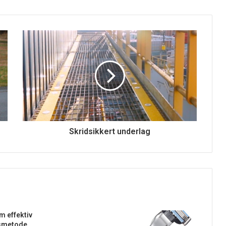
Skridsikkert underlag
 effektiv
smetode