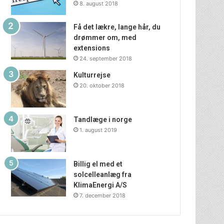
8. august 2018
Få det lækre, lange hår, du
drømmer om, med
extensions
24. september 2018
Kulturrejse
20. oktober 2018
Tandlæge i norge
1. august 2019
Billig el med et
solcelleanlæg fra
KlimaEnergi A/S
7. december 2018