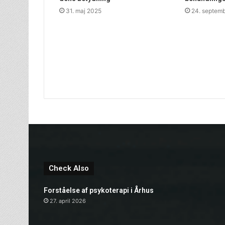
31. maj 2025
24. septem
Check Also
Forståelse af psykoterapi i Århus
27. april 2026