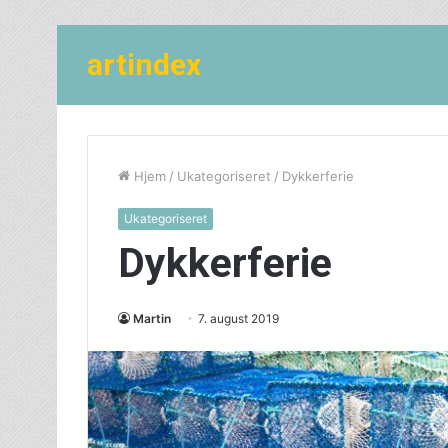
artindex
Hjem
/
Ukategoriseret
/
Dykkerferie
Ukategoriseret
Dykkerferie
Martin
7. august 2019