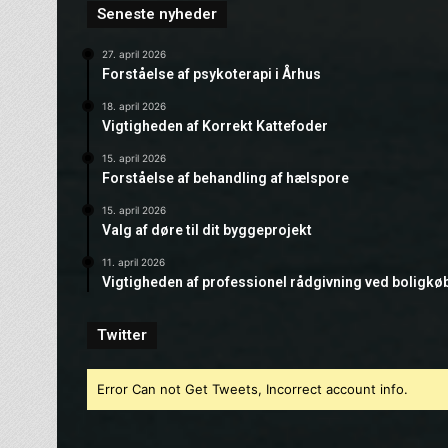
Seneste nyheder
27. april 2026
Forståelse af psykoterapi i Århus
18. april 2026
Vigtigheden af Korrekt Kattefoder
15. april 2026
Forståelse af behandling af hælspore
15. april 2026
Valg af døre til dit byggeprojekt
11. april 2026
Vigtigheden af professionel rådgivning ved boligkø
Twitter
Error Can not Get Tweets, Incorrect account info.