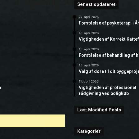
Senest opdateret
27. april 2026
Forståelse af psykoterapi i Å
18. april 2026
Vigtigheden af Korrekt Katte
15. april 2026
Forståelse af behandling af 
15. april 2026
Valg af døre til dit byggeproj
11. april 2026
b
Vigtigheden af professionel
rådgivning ved boligkøb
Last Modified Posts
Kategorier