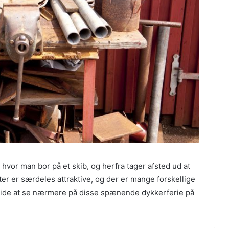
hvor man bor på et skib, og herfra tager afsted ud at
er er særdeles attraktive, og der er mange forskellige
 ide at se nærmere på disse spænende dykkerferie på