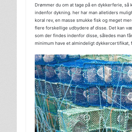
Drømmer du om at tage på en dykkerferie, så 
indenfor dykning. her har man alletiders muli
koral rev, en masse smukke fisk og meget mere
flere forskellige udbydere af disse. Det kan væ
som der findes indenfor disse, således man får
minimum have et almindeligt dykkercertifikat, f