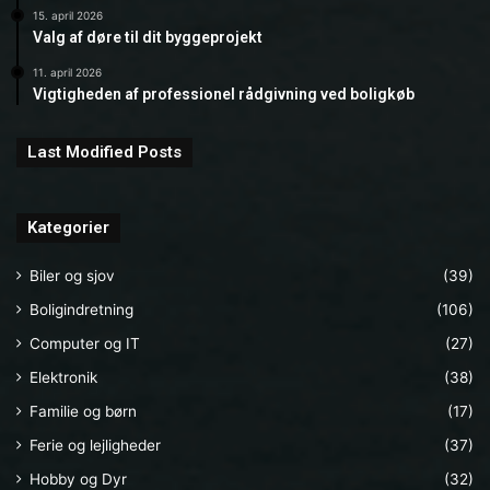
15. april 2026
Valg af døre til dit byggeprojekt
11. april 2026
Vigtigheden af professionel rådgivning ved boligkøb
Last Modified Posts
Kategorier
Biler og sjov
(39)
Boligindretning
(106)
Computer og IT
(27)
Elektronik
(38)
Familie og børn
(17)
Ferie og lejligheder
(37)
Hobby og Dyr
(32)