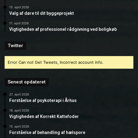
15. april 2026
Valg af døre til dit byggeprojekt
11. april 2026
Vigtigheden af professionel rådgivning ved boligkøb
Twitter
Error Can not Get Tweets, Incorrect account info.
Senest opdateret
27. april 2026
Forståelse af psykoterapi i Århus
18. april 2026
Vigtigheden af Korrekt Kattefoder
15. april 2026
Forståelse af behandling af hælspore