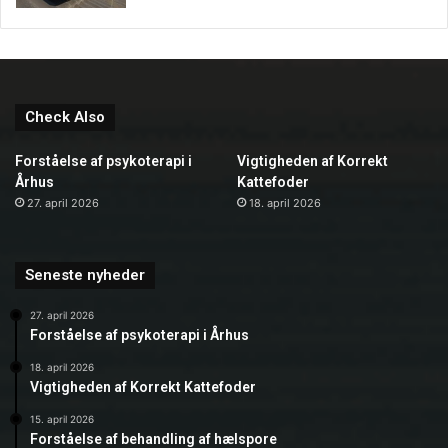
skræddersyet behandlingsplan, der passer til dine
individuelle behov og mål.
Check Also
Forståelse af psykoterapi i
Vigtigheden af Korrekt
Århus
Kattefoder
27. april 2026
18. april 2026
Seneste nyheder
27. april 2026
Forståelse af psykoterapi i Århus
18. april 2026
Vigtigheden af Korrekt Kattefoder
15. april 2026
Forståelse af behandling af hælspore