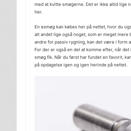
med at kvitte smøgerne. Det er ikke altid lige 
her.
En esmøg kan købes her på nettet, hvor du også
alt andet lige også noget, som er meget mere b
andre for passiv rygning, kan det være i form af
For der er også en del at komme efter, når de
smøg fik. Når du først har fundet en favorit, 
på opdagelse igen og igen herinde på nettet.