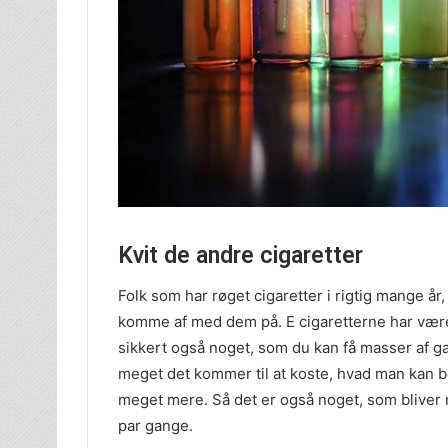
Kvit de andre cigaretter
Folk som har røget cigaretter i rigtig mange år
komme af med dem på. E cigaretterne har være
sikkert også noget, som du kan få masser af gav
meget det kommer til at koste, hvad man kan be
meget mere. Så det er også noget, som bliver
par gange.