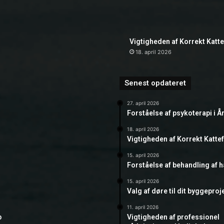
Vigtigheden af Korrekt Katt
18. april 2026
Senest opdateret
27. april 2026
Forståelse af psykoterapi i Å
18. april 2026
Vigtigheden af Korrekt Katte
15. april 2026
Forståelse af behandling af 
15. april 2026
Valg af døre til dit byggeproj
11. april 2026
b
Vigtigheden af professionel