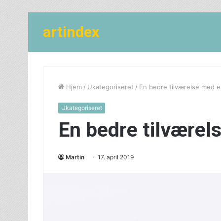
artindex
Hjem
/
Ukategoriseret
/
En bedre tilværelse med e
Ukategoriseret
En bedre tilværel
Martin
17. april 2019