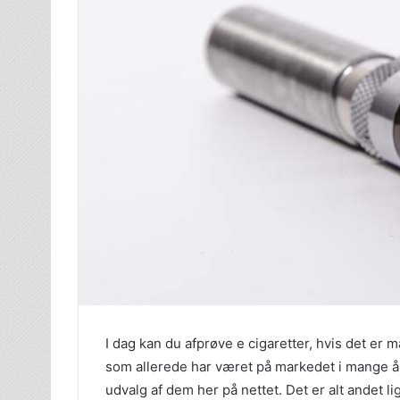
I dag kan du afprøve e cigaretter, hvis det er 
som allerede har været på markedet i mange år.
udvalg af dem her på nettet. Det er alt andet l