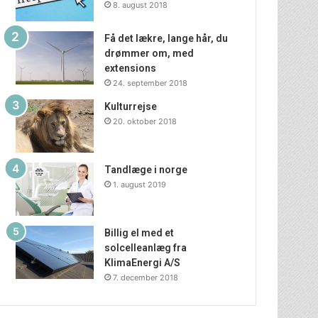
8. august 2018
Få det lækre, lange hår, du
drømmer om, med
extensions
24. september 2018
Kulturrejse
20. oktober 2018
Tandlæge i norge
1. august 2019
Billig el med et
solcelleanlæg fra
KlimaEnergi A/S
7. december 2018