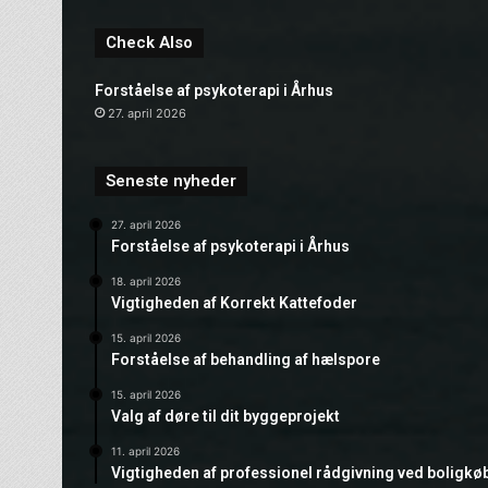
Check Also
Forståelse af psykoterapi i Århus
27. april 2026
Seneste nyheder
27. april 2026
Forståelse af psykoterapi i Århus
18. april 2026
Vigtigheden af Korrekt Kattefoder
15. april 2026
Forståelse af behandling af hælspore
15. april 2026
Valg af døre til dit byggeprojekt
11. april 2026
Vigtigheden af professionel rådgivning ved boligkø