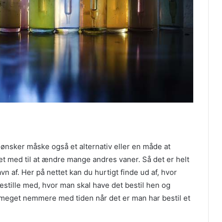
, ønsker måske også et alternativ eller en måde at
t med til at ændre mange andres vaner. Så det er helt
n af. Her på nettet kan du hurtigt finde ud af, hvor
stille med, hvor man skal have det bestil hen og
 meget nemmere med tiden når det er man har bestil et