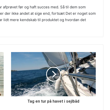
r afprøvet før og haft succes med. Så til dem som
 er der ikke andet at sige end, fortsæt Det er noget som
r lidt mere kendskab til produktet og hvordan det
Tag en tur på havet i sejlbåd