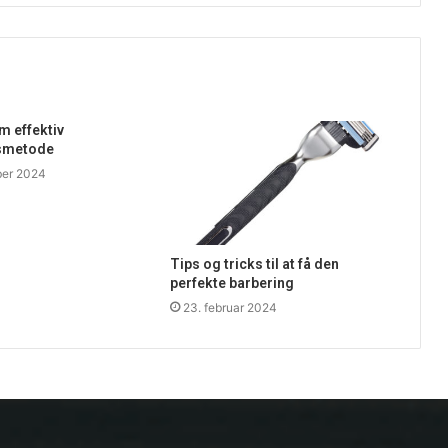
 effektiv
smetode
ber 2024
Tips og tricks til at få den
perfekte barbering
23. februar 2024