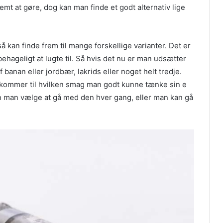
nemt at gøre, dog kan man finde et godt alternativ lige
 kan finde frem til mange forskellige varianter. Det er
ehageligt at lugte til. Så hvis det nu er man udsætter
 banan eller jordbær, lakrids eller noget helt tredje.
t kommer til hvilken smag man godt kunne tænke sin e
kan man vælge at gå med den hver gang, eller man kan gå