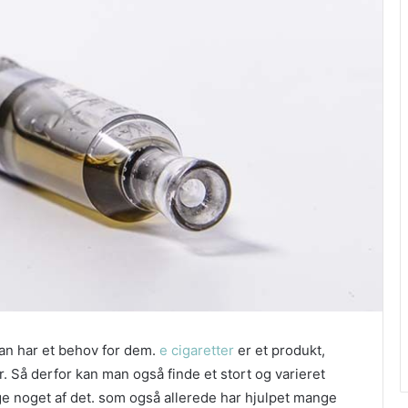
man har et behov for dem.
e cigaretter
er et produkt,
 Så derfor kan man også finde et stort og varieret
ige noget af det. som også allerede har hjulpet mange