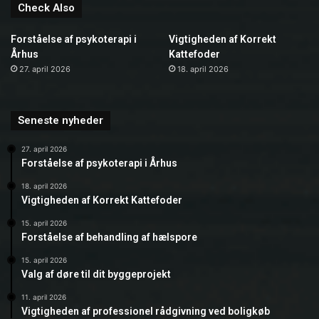
Check Also
Forståelse af psykoterapi i
Vigtigheden af Korrekt
Århus
Kattefoder
27. april 2026
18. april 2026
Seneste nyheder
27. april 2026
Forståelse af psykoterapi i Århus
18. april 2026
Vigtigheden af Korrekt Kattefoder
15. april 2026
Forståelse af behandling af hælspore
15. april 2026
Valg af døre til dit byggeprojekt
11. april 2026
Vigtigheden af professionel rådgivning ved boligkøb