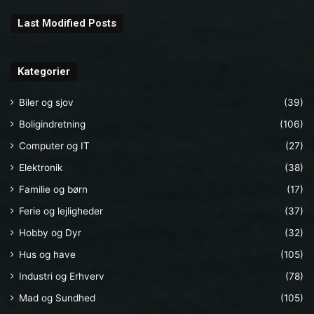
Last Modified Posts
Kategorier
Biler og sjov
(39)
Boligindretning
(106)
Computer og IT
(27)
Elektronik
(38)
Familie og børn
(17)
Ferie og lejligheder
(37)
Hobby og Dyr
(32)
Hus og have
(105)
Industri og Erhverv
(78)
Mad og Sundhed
(105)