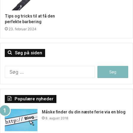
Tips og tricks til at få den
perfekte barbering
23. februar 2024
Søg på siden
Søg
efter:
Populære nyheder
Måske finder du din næste ferie via en blog
8. august 2018