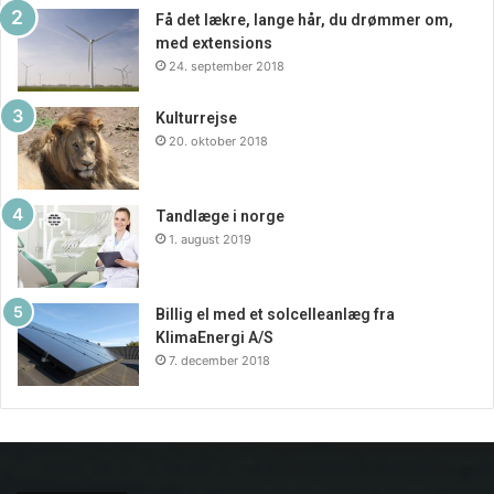
Få det lækre, lange hår, du drømmer om,
med extensions
24. september 2018
Kulturrejse
20. oktober 2018
Tandlæge i norge
1. august 2019
Billig el med et solcelleanlæg fra
KlimaEnergi A/S
7. december 2018