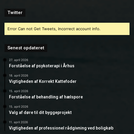
Twitter
Error Can not Get Tweets, Incorrect account info.
Senest opdateret
27. april 2026
Forståelse af psykoterapi i Århus
18. april 2026
Vigtigheden af Korrekt Kattefoder
15. april 2026
Forståelse af behandling af hælspore
15. april 2026
Valg af døre til dit byggeprojekt
11. april 2026
Vigtigheden af professionel rådgivning ved boligkøb