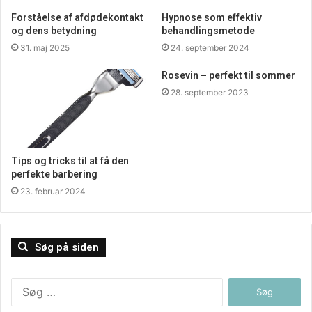
Forståelse af afdødekontakt
Hypnose som effektiv
og dens betydning
behandlingsmetode
31. maj 2025
24. september 2024
Rosevin – perfekt til sommer
28. september 2023
Tips og tricks til at få den
perfekte barbering
23. februar 2024
Søg på siden
Søg
efter: