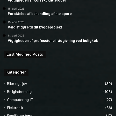
Vigtigheden af Korrekt Kattefoder
15. april 2026
Forståelse af behandling af hælspore
15. april 2026
Valg af døre til dit byggeprojekt
11. april 2026
Vigtigheden af professionel rådgivning ved boligkøb
Last Modified Posts
Kategorier
Biler og sjov
(39)
Boligindretning
(106)
Computer og IT
(27)
Elektronik
(38)
Familie og børn
(17)