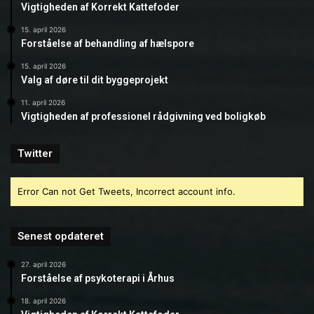
Vigtigheden af Korrekt Kattefoder
15. april 2026
Forståelse af behandling af hælspore
15. april 2026
Valg af døre til dit byggeprojekt
11. april 2026
Vigtigheden af professionel rådgivning ved boligkøb
Twitter
Error Can not Get Tweets, Incorrect account info.
Senest opdateret
27. april 2026
Forståelse af psykoterapi i Århus
18. april 2026