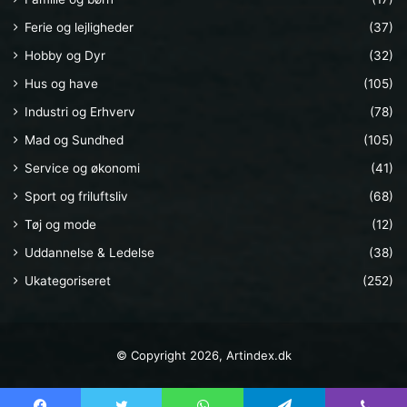
Ferie og lejligheder
(37)
Hobby og Dyr
(32)
Hus og have
(105)
Industri og Erhverv
(78)
Mad og Sundhed
(105)
Service og økonomi
(41)
Sport og friluftsliv
(68)
Tøj og mode
(12)
Uddannelse & Ledelse
(38)
Ukategoriseret
(252)
© Copyright 2026, Artindex.dk