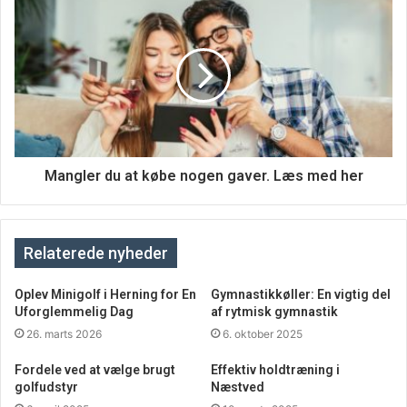
Mangler du at købe nogen gaver. Læs med her
Relaterede nyheder
Oplev Minigolf i Herning for En
Gymnastikkøller: En vigtig del
Uforglemmelig Dag
af rytmisk gymnastik
26. marts 2026
6. oktober 2025
Fordele ved at vælge brugt
Effektiv holdtræning i
golfudstyr
Næstved