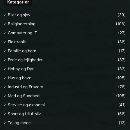
Kategorier
Biler og sjov
(39)
Boligindretning
(106)
Computer og IT
(27)
Elektronik
(38)
Familie og børn
(17)
Ferie og lejligheder
(37)
Hobby og Dyr
(32)
Hus og have
(105)
Industri og Erhverv
(78)
Mad og Sundhed
(105)
Service og økonomi
(41)
Sport og friluftsliv
(68)
Tøj og mode
(12)