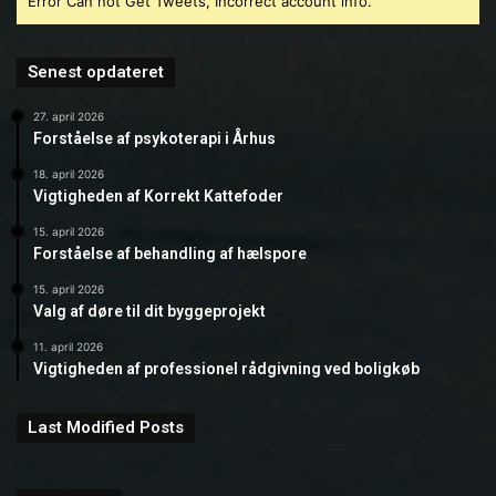
Error Can not Get Tweets, Incorrect account info.
Senest opdateret
27. april 2026
Forståelse af psykoterapi i Århus
18. april 2026
Vigtigheden af Korrekt Kattefoder
15. april 2026
Forståelse af behandling af hælspore
15. april 2026
Valg af døre til dit byggeprojekt
11. april 2026
Vigtigheden af professionel rådgivning ved boligkøb
Last Modified Posts