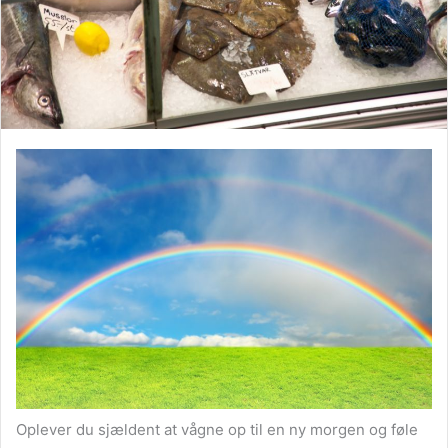
Oplever du sjældent at vågne op til en ny morgen og føle