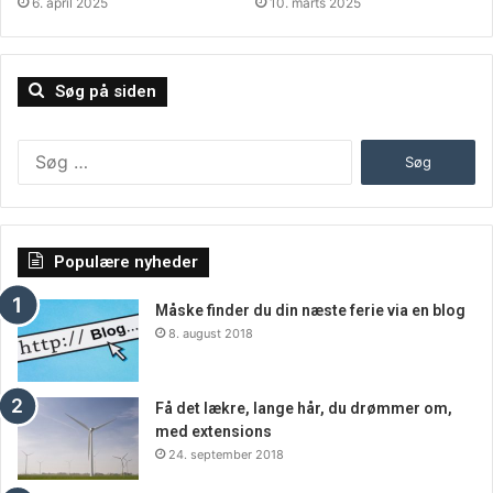
6. april 2025
10. marts 2025
Søg på siden
Søg
efter:
Populære nyheder
Måske finder du din næste ferie via en blog
8. august 2018
Få det lækre, lange hår, du drømmer om,
med extensions
24. september 2018