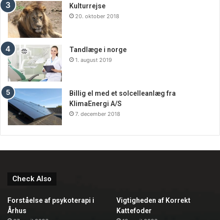
Kulturrejse
20. oktober 2018
Tandlæge i norge
1. august 2019
Billig el med et solcelleanlæg fra
KlimaEnergi A/S
7. december 2018
Check Also
Forståelse af psykoterapi i
Vigtigheden af Korrekt
Århus
Kattefoder