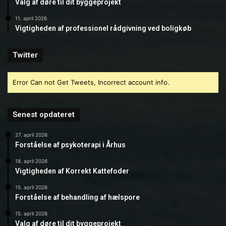
Valg af døre til dit byggeprojekt
11. april 2026
Vigtigheden af professionel rådgivning ved boligkøb
Twitter
Error Can not Get Tweets, Incorrect account info.
Senest opdateret
27. april 2026
Forståelse af psykoterapi i Århus
18. april 2026
Vigtigheden af Korrekt Kattefoder
15. april 2026
Forståelse af behandling af hælspore
15. april 2026
Valg af døre til dit byggeprojekt