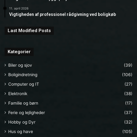
11. april 2026
Vigtigheden af professionel rådgivning ved boligkøb
Last Modified Posts
Kategorier
Biler og sjov
(39)
Boligindretning
(106)
Computer og IT
(27)
Elektronik
(38)
Familie og børn
(17)
Ferie og lejligheder
(37)
Hobby og Dyr
(32)
Hus og have
(105)