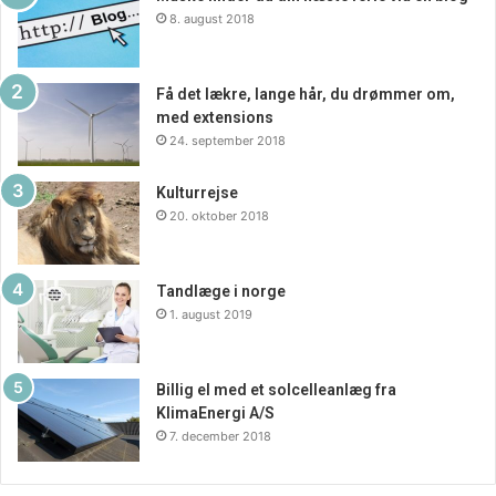
8. august 2018
Få det lækre, lange hår, du drømmer om,
med extensions
24. september 2018
Kulturrejse
20. oktober 2018
Tandlæge i norge
1. august 2019
Billig el med et solcelleanlæg fra
KlimaEnergi A/S
7. december 2018