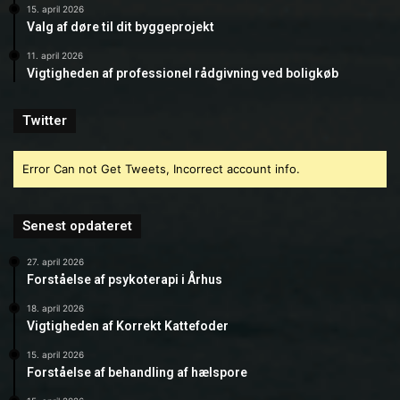
15. april 2026
Valg af døre til dit byggeprojekt
11. april 2026
Vigtigheden af professionel rådgivning ved boligkøb
Twitter
Error Can not Get Tweets, Incorrect account info.
Senest opdateret
27. april 2026
Forståelse af psykoterapi i Århus
18. april 2026
Vigtigheden af Korrekt Kattefoder
15. april 2026
Forståelse af behandling af hælspore