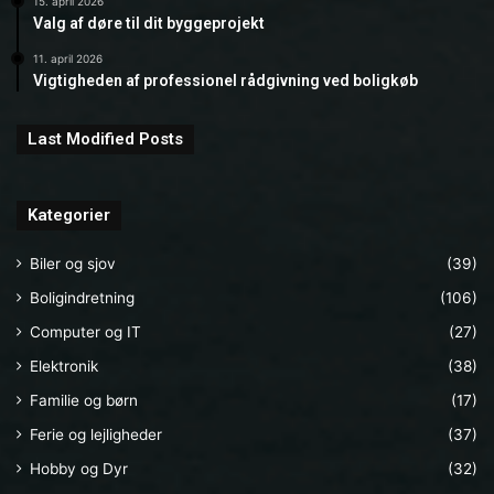
15. april 2026
Valg af døre til dit byggeprojekt
11. april 2026
Vigtigheden af professionel rådgivning ved boligkøb
Last Modified Posts
Kategorier
Biler og sjov
(39)
Boligindretning
(106)
Computer og IT
(27)
Elektronik
(38)
Familie og børn
(17)
Ferie og lejligheder
(37)
Hobby og Dyr
(32)