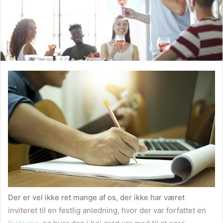
Der er vel ikke ret mange af os, der ikke har været
inviteret til en festlig anledning, hvor der var forfattet en