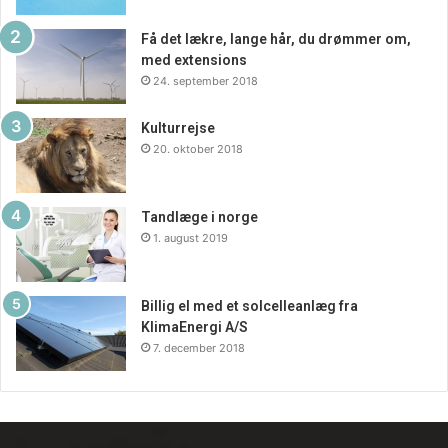
Få det lækre, lange hår, du drømmer om,
med extensions
24. september 2018
Kulturrejse
20. oktober 2018
Tandlæge i norge
1. august 2019
Billig el med et solcelleanlæg fra
KlimaEnergi A/S
7. december 2018