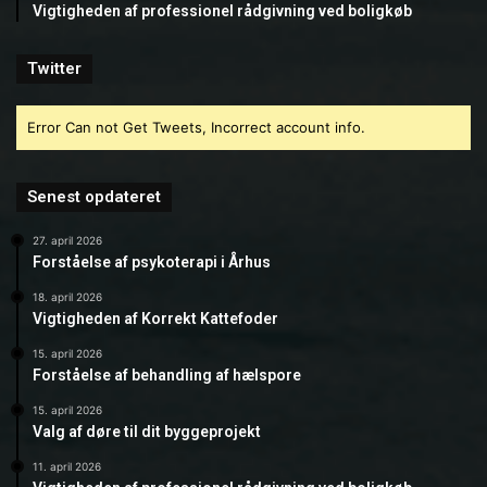
Vigtigheden af professionel rådgivning ved boligkøb
Twitter
Error Can not Get Tweets, Incorrect account info.
Senest opdateret
27. april 2026
Forståelse af psykoterapi i Århus
18. april 2026
Vigtigheden af Korrekt Kattefoder
15. april 2026
Forståelse af behandling af hælspore
15. april 2026
Valg af døre til dit byggeprojekt
11. april 2026