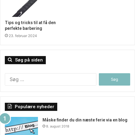
Tips og tricks til at få den
perfekte barbering
23. februar 2024
Søg på siden
Søg
efter:
Populære nyheder
Måske finder du din næste ferie via en blog
8. august 2018