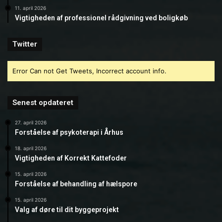
11. april 2026
Vigtigheden af professionel rådgivning ved boligkøb
Twitter
Error Can not Get Tweets, Incorrect account info.
Senest opdateret
27. april 2026
Forståelse af psykoterapi i Århus
18. april 2026
Vigtigheden af Korrekt Kattefoder
15. april 2026
Forståelse af behandling af hælspore
15. april 2026
Valg af døre til dit byggeprojekt