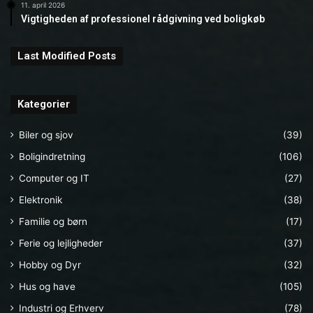
11. april 2026
Vigtigheden af professionel rådgivning ved boligkøb
Last Modified Posts
Kategorier
Biler og sjov
(39)
Boligindretning
(106)
Computer og IT
(27)
Elektronik
(38)
Familie og børn
(17)
Ferie og lejligheder
(37)
Hobby og Dyr
(32)
Hus og have
(105)
Industri og Erhverv
(78)