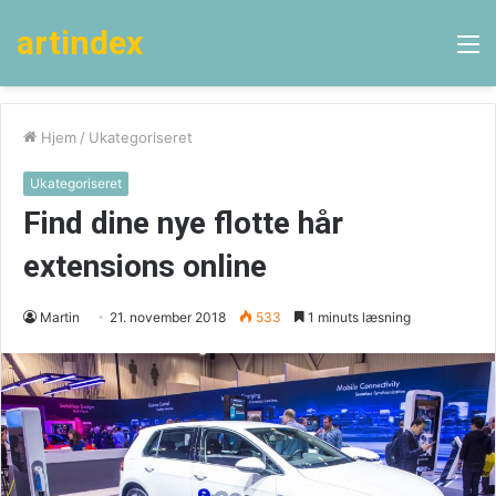
artindex
M
Hjem
/
Ukategoriseret
Ukategoriseret
Find dine nye flotte hår
extensions online
Martin
21. november 2018
533
1 minuts læsning