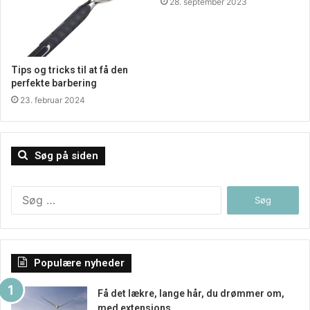
28. september 2023
Tips og tricks til at få den
perfekte barbering
23. februar 2024
Søg på siden
Søg
efter:
Populære nyheder
Få det lækre, lange hår, du drømmer om,
med extensions