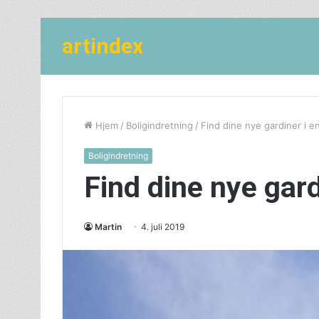
artindex
Hjem
/
Boligindretning
/
Find dine nye gardiner i e
Boligindretning
Find dine nye gard
Martin
4. juli 2019