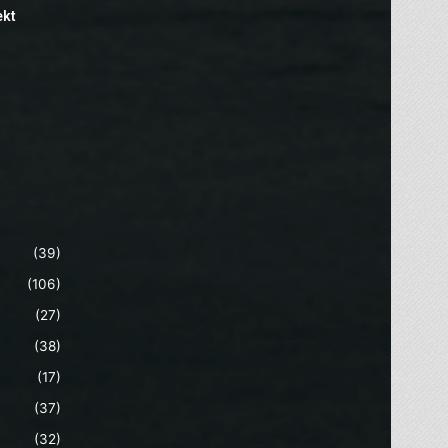
ekt
(39)
(106)
(27)
(38)
(17)
(37)
(32)