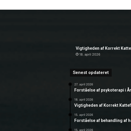
Vigtigheden af Korrekt Katt
18. april 2026
Senest opdateret
27. april 2026
Forståelse af psykoterapi i Å
18. april 2026
Vigtigheden af Korrekt Katte
15. april 2026
Forståelse af behandling af 
15. april 2026