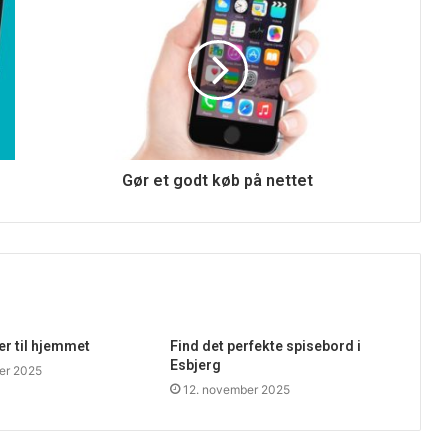
Gør et godt køb på nettet
ser til hjemmet
Find det perfekte spisebord i
Esbjerg
er 2025
12. november 2025