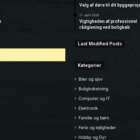
Valg af døre til dit byggeproj
11. april 2026
b
Vigtigheden af professionel
rådgivning ved boligkøb
Last Modified Posts
Kategorier
Biler og sjov
Boligindretning
Computer og IT
Elektronik
Familie og børn
Ferie og lejligheder
Hobby og Dyr