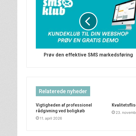
Prøv den effektive SMS markedsføring
Relaterede nyheder
Vigtigheden af professionel
Kvalitetsfli
rådgivning ved boligkøb
23. novemb
11. april 2026