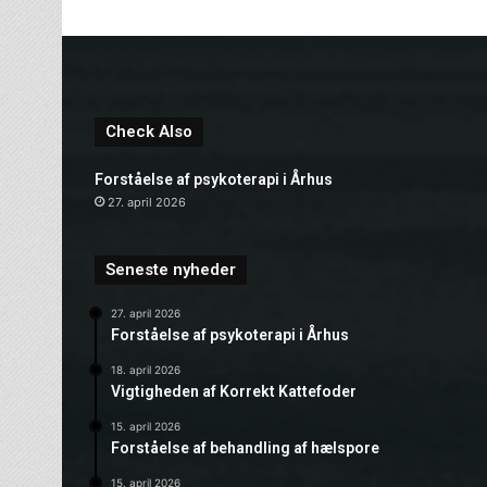
Check Also
Forståelse af psykoterapi i Århus
27. april 2026
Seneste nyheder
27. april 2026
Forståelse af psykoterapi i Århus
18. april 2026
Vigtigheden af Korrekt Kattefoder
15. april 2026
Forståelse af behandling af hælspore
15. april 2026