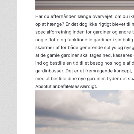
Har du efterhånden længe overvejet, om du ikke
op at hænge? Er det dog ikke rigtigt blevet til n
specialforretning inden for gardiner og andre t
nogle flotte og funktionelle gardiner i sin boli
skærmer af for både generende sollys og nysger
at de gamle gardiner skal tages ned, kasseres 
ind og bestille en tid til et besøg hos nogle a
gardinbusser. Det er et fremragende koncept,
med at bestille dine nye gardiner. Lyder det s
Absolut anbefalelsesværdigt.