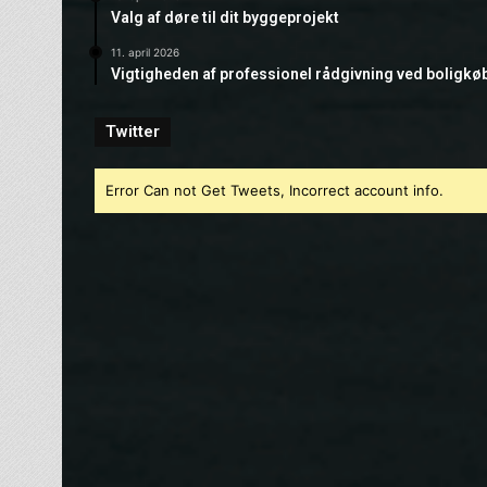
Valg af døre til dit byggeprojekt
11. april 2026
Vigtigheden af professionel rådgivning ved boligkø
Twitter
Error Can not Get Tweets, Incorrect account info.