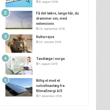
8. august 2018
Få det lækre, lange hår, du
drømmer om, med
extensions
24. september 2018
Kulturrejse
20. oktober 2018
Tandlæge i norge
1. august 2019
Billig el med et
solcelleanlæg fra
KlimaEnergi A/S
7. december 2018