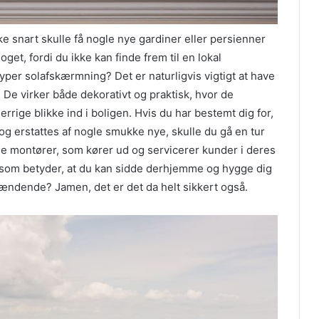
 snart skulle få nogle nye gardiner eller persienner
oget, fordi du ikke kan finde frem til en lokal
yper solafskærmning? Det er naturligvis vigtigt at have
g. De virker både dekorativt og praktisk, hvor de
rige blikke ind i boligen. Hvis du har bestemt dig for,
og erstattes af nogle smukke nye, skulle du gå en tur
f de montører, som kører ud og servicerer kunder i deres
 som betyder, at du kan sidde derhjemme og hygge dig
pændende? Jamen, det er det da helt sikkert også.