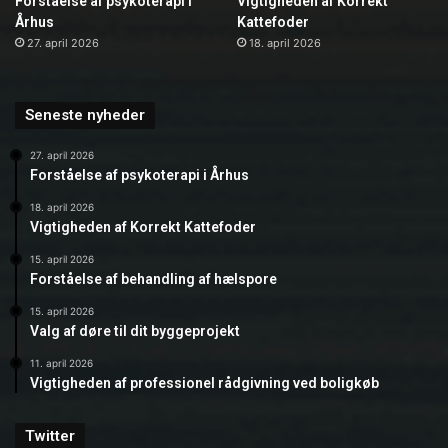
Forståelse af psykoterapi i
Vigtigheden af Korrekt
Århus
Kattefoder
27. april 2026
18. april 2026
Seneste nyheder
27. april 2026
Forståelse af psykoterapi i Århus
18. april 2026
Vigtigheden af Korrekt Kattefoder
15. april 2026
Forståelse af behandling af hælspore
15. april 2026
Valg af døre til dit byggeprojekt
11. april 2026
Vigtigheden af professionel rådgivning ved boligkøb
Twitter