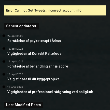
Error Can not Get Tweets, Incorrect account info.
Senest opdateret
27. april 2026
Forståelse af psykoterapi i Århus
18. april 2026
Vigtigheden af Korrekt Kattefoder
15. april 2026
Forståelse af behandling af hælspore
15. april 2026
Valg af døre til dit byggeprojekt
11. april 2026
Vigtigheden af professionel rådgivning ved boligkøb
Last Modified Posts