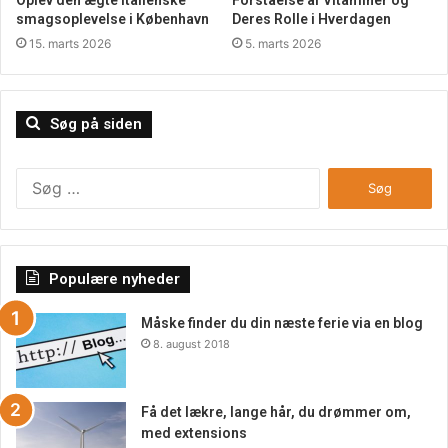
Oplev den ægte italienske
Forståelse af Vitaminer og
smagsoplevelse i København
Deres Rolle i Hverdagen
15. marts 2026
5. marts 2026
Søg på siden
Søg
efter:
Populære nyheder
Måske finder du din næste ferie via en blog
8. august 2018
Få det lækre, lange hår, du drømmer om,
med extensions