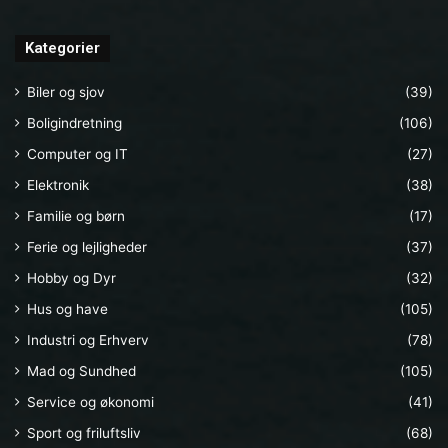
Kategorier
Biler og sjov
(39)
Boligindretning
(106)
Computer og IT
(27)
Elektronik
(38)
Familie og børn
(17)
Ferie og lejligheder
(37)
Hobby og Dyr
(32)
Hus og have
(105)
Industri og Erhverv
(78)
Mad og Sundhed
(105)
Service og økonomi
(41)
Sport og friluftsliv
(68)