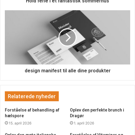
Hold ferie i et fantastisk sommerhus
design manifest til alle dine produkter
Relaterede nyheder
Forståelse af behandling af
Oplev den perfekte brunch i
hælspore
Dragør
15. april 2026
1. april 2026