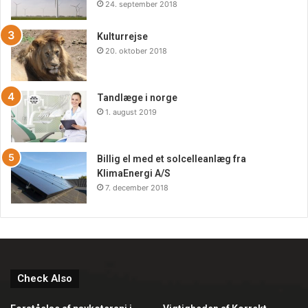
24. september 2018
Kulturrejse
20. oktober 2018
Tandlæge i norge
1. august 2019
Billig el med et solcelleanlæg fra
KlimaEnergi A/S
7. december 2018
Check Also