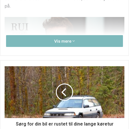
på.
Vis mere
Se de mange forskellige styles og gode
priser
Sørg for din bil er rustet til dine lange køretur
Noget af det, som man også får med, når man handler