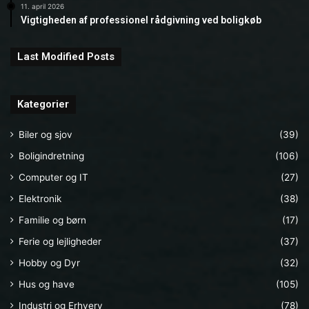
11. april 2026
Vigtigheden af professionel rådgivning ved boligkøb
Last Modified Posts
Kategorier
Biler og sjov
(39)
Boligindretning
(106)
Computer og IT
(27)
Elektronik
(38)
Familie og børn
(17)
Ferie og lejligheder
(37)
Hobby og Dyr
(32)
Hus og have
(105)
Industri og Erhverv
(78)