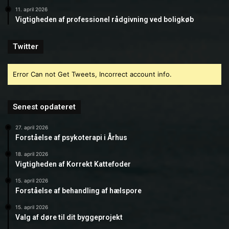
11. april 2026
Vigtigheden af professionel rådgivning ved boligkøb
Twitter
Error Can not Get Tweets, Incorrect account info.
Senest opdateret
27. april 2026
Forståelse af psykoterapi i Århus
18. april 2026
Vigtigheden af Korrekt Kattefoder
15. april 2026
Forståelse af behandling af hælspore
15. april 2026
Valg af døre til dit byggeprojekt