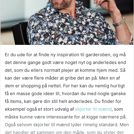
Er du ude for at finde ny inspiration til garderoben, og må
det denne gange godt være noget nyt og anderledes end
det, som du ellers normalt plejer at komme hjem med. Så
kan der være flere måder at gribe det an på. Men en af
dem er shopping på nettet. For her kan du nemlig hurtigt
få en masse gode ideer til, hvordan du med nogle ganske
få items, kan gøre din stil helt anderledes. Du finder for
eksempel også et stort udvalg af
skjorter til mænd
, som
måske kunne være interessante for at kigge nærmere på.
Også selvom skjorter til mænd lyder rimelig standard. Men
det handler alt sammen om den måde, som du styler det