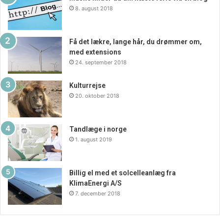
8. august 2018
Få det lækre, lange hår, du drømmer om,
med extensions
24. september 2018
Kulturrejse
20. oktober 2018
Tandlæge i norge
1. august 2019
Billig el med et solcelleanlæg fra
KlimaEnergi A/S
7. december 2018