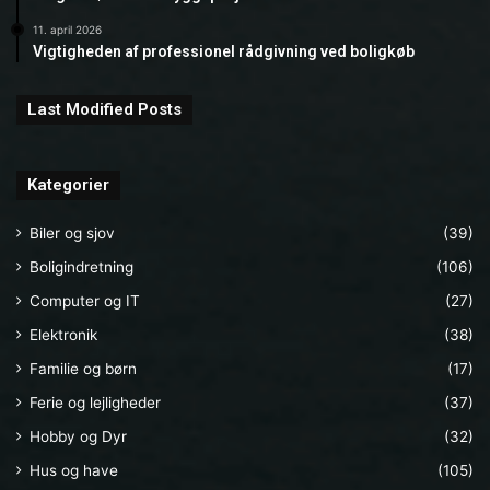
11. april 2026
Vigtigheden af professionel rådgivning ved boligkøb
Last Modified Posts
Kategorier
Biler og sjov
(39)
Boligindretning
(106)
Computer og IT
(27)
Elektronik
(38)
Familie og børn
(17)
Ferie og lejligheder
(37)
Hobby og Dyr
(32)
Hus og have
(105)