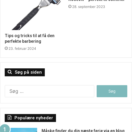
28. september 2023
Tips og tricks til at få den
perfekte barbering
23. februar 2024
Søg på siden
Søg
efter:
Populære nyheder
Måske finder du din næste ferie via en blog