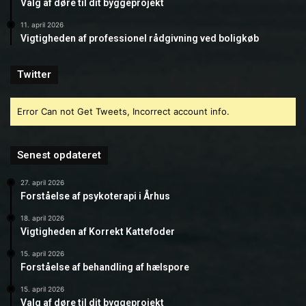
Valg af døre til dit byggeprojekt
11. april 2026
Vigtigheden af professionel rådgivning ved boligkøb
Twitter
Error Can not Get Tweets, Incorrect account info.
Senest opdateret
27. april 2026
Forståelse af psykoterapi i Århus
18. april 2026
Vigtigheden af Korrekt Kattefoder
15. april 2026
Forståelse af behandling af hælspore
15. april 2026
Valg af døre til dit byggeprojekt