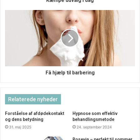
Kæmpe udvalg i dag
Få hjælp til barbering
Relaterede nyheder
Forståelse af afdødekontakt
Hypnose som effektiv
og dens betydning
behandlingsmetode
31. maj 2025
24. september 2024
Rosevin – perfekt til sommer