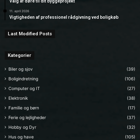
Valg af døre til dit byggeprojekt
11. april 2026
Vigtigheden af professionel rådgivning ved boligkøb
Last Modified Posts
Kategorier
Biler og sjov
(39)
Boligindretning
(106)
Computer og IT
(27)
Elektronik
(38)
Familie og børn
(17)
Ferie og lejligheder
(37)
Hobby og Dyr
(32)
Hus og have
(105)