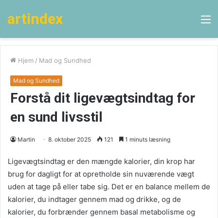
artindex
M
Hjem
/
Mad og Sundhed
Mad og Sundhed
Forstå dit ligevægtsindtag for
en sund livsstil
Martin
8. oktober 2025
121
1 minuts læsning
Ligevægtsindtag er den mængde kalorier, din krop har
brug for dagligt for at opretholde sin nuværende vægt
uden at tage på eller tabe sig. Det er en balance mellem de
kalorier, du indtager gennem mad og drikke, og de
kalorier, du forbrænder gennem basal metabolisme og