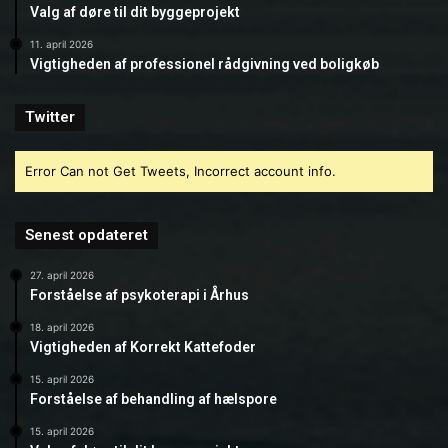
Valg af døre til dit byggeprojekt
11. april 2026
Vigtigheden af professionel rådgivning ved boligkøb
Twitter
Error Can not Get Tweets, Incorrect account info.
Senest opdateret
27. april 2026
Forståelse af psykoterapi i Århus
18. april 2026
Vigtigheden af Korrekt Kattefoder
15. april 2026
Forståelse af behandling af hælspore
15. april 2026