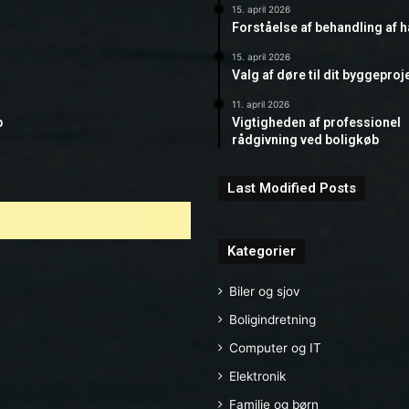
15. april 2026
Forståelse af behandling af 
15. april 2026
Valg af døre til dit byggeproj
11. april 2026
b
Vigtigheden af professionel
rådgivning ved boligkøb
Last Modified Posts
Kategorier
Biler og sjov
Boligindretning
Computer og IT
Elektronik
Familie og børn