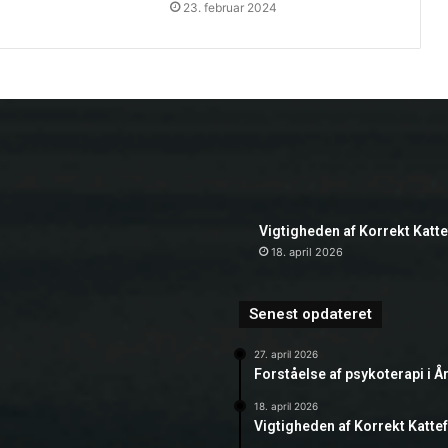
23. februar 2024
Vigtigheden af Korrekt Katt
18. april 2026
Senest opdateret
27. april 2026
Forståelse af psykoterapi i Å
18. april 2026
Vigtigheden af Korrekt Katte