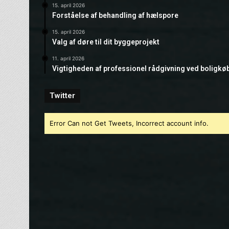
15. april 2026
Forståelse af behandling af hælspore
15. april 2026
Valg af døre til dit byggeprojekt
11. april 2026
Vigtigheden af professionel rådgivning ved boligkø
Twitter
Error Can not Get Tweets, Incorrect account info.