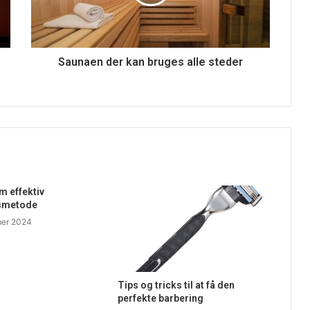
Saunaen der kan bruges alle steder
 effektiv
smetode
ber 2024
Tips og tricks til at få den
perfekte barbering