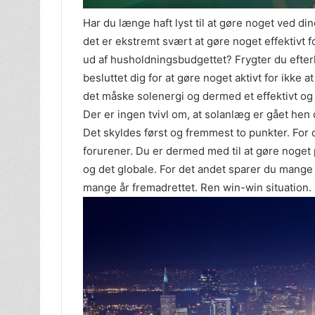
Har du længe haft lyst til at gøre noget ved di
det er ekstremt svært at gøre noget effektivt f
ud af husholdningsbudgettet? Frygter du efter
besluttet dig for at gøre noget aktivt for ikke a
det måske solenergi og dermed et effektivt og
Der er ingen tvivl om, at solanlæg er gået he
Det skyldes først og fremmest to punkter. For d
forurener. Du er dermed med til at gøre noget po
og det globale. For det andet sparer du mange p
mange år fremadrettet. Ren win-win situation.