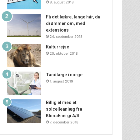
8. august 2018
Få det lækre, lange hår, du
drømmer om, med
extensions
24. september 2018
Kulturrejse
20. oktober 2018
Tandlæge i norge
1. august 2019
Billig el med et
solcelleanlæg fra
KlimaEnergi A/S
7. december 2018