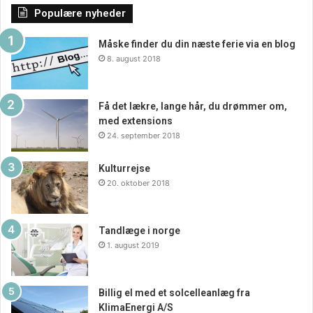
Populære nyheder
Måske finder du din næste ferie via en blog
8. august 2018
Få det lækre, lange hår, du drømmer om,
med extensions
24. september 2018
Kulturrejse
20. oktober 2018
Tandlæge i norge
1. august 2019
Billig el med et solcelleanlæg fra
KlimaEnergi A/S