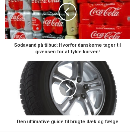
Sodavand på tilbud: Hvorfor danskerne tager til
grænsen for at fylde kurven!
Den ultimative guide til brugte dæk og fælge
Når du handler på Hellers.dk, så får du ikke kun
højkvalitetsprodukter, men også en høj service. Deres