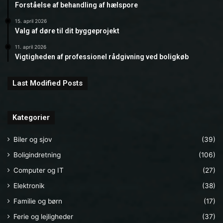
Forståelse af behandling af hælspore
15. april 2026
Valg af døre til dit byggeprojekt
11. april 2026
Vigtigheden af professionel rådgivning ved boligkøb
Last Modified Posts
Kategorier
Biler og sjov
(39)
Boligindretning
(106)
Computer og IT
(27)
Elektronik
(38)
Familie og børn
(17)
Ferie og lejligheder
(37)