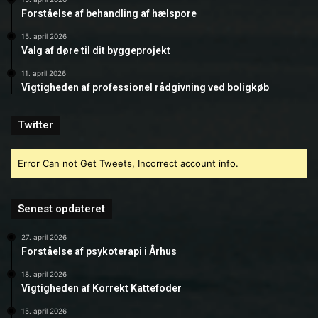
Forståelse af behandling af hælspore
15. april 2026
Valg af døre til dit byggeprojekt
11. april 2026
Vigtigheden af professionel rådgivning ved boligkøb
Twitter
Error Can not Get Tweets, Incorrect account info.
Senest opdateret
27. april 2026
Forståelse af psykoterapi i Århus
18. april 2026
Vigtigheden af Korrekt Kattefoder
15. april 2026