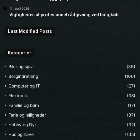
11. april 2026
Vigtigheden af professionel rådgivning ved boligkøb
Last Modified Posts
Kategorier
Biler og sjov
(39)
Boligindretning
(106)
Computer og IT
(27)
Elektronik
(38)
Familie og børn
(17)
Ferie og lejligheder
(37)
Hobby og Dyr
(32)
Hus og have
(105)