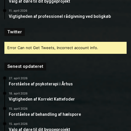
Valg af døre til dit byggeprojekt
11. april 2026
Vigtigheden af professionel rådgivning ved boligkøb
Twitter
Error Can not Get Tweets, Incorrect account info.
Senest opdateret
27. april 2026
Forståelse af psykoterapi i Århus
18. april 2026
Vigtigheden af Korrekt Kattefoder
15. april 2026
Forståelse af behandling af hælspore
15. april 2026
Valg af døre til dit byggeprojekt