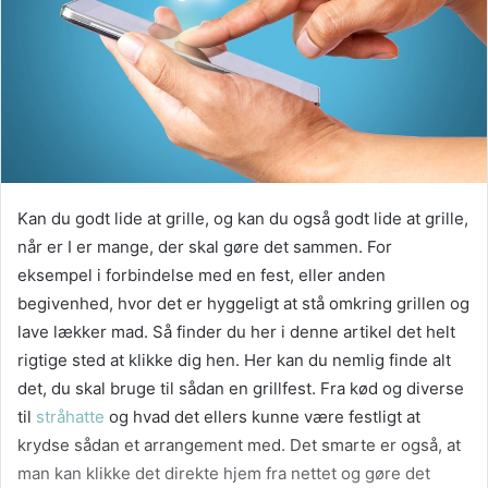
Kan du godt lide at grille, og kan du også godt lide at grille,
når er I er mange, der skal gøre det sammen. For
eksempel i forbindelse med en fest, eller anden
begivenhed, hvor det er hyggeligt at stå omkring grillen og
lave lækker mad. Så finder du her i denne artikel det helt
rigtige sted at klikke dig hen. Her kan du nemlig finde alt
det, du skal bruge til sådan en grillfest. Fra kød og diverse
til
stråhatte
og hvad det ellers kunne være festligt at
krydse sådan et arrangement med. Det smarte er også, at
man kan klikke det direkte hjem fra nettet og gøre det