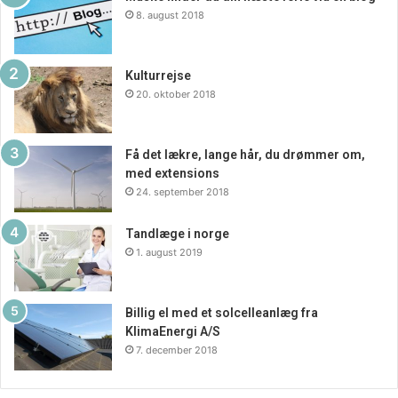
8. august 2018
Kulturrejse
20. oktober 2018
Få det lækre, lange hår, du drømmer om,
med extensions
24. september 2018
Tandlæge i norge
1. august 2019
Billig el med et solcelleanlæg fra
KlimaEnergi A/S
7. december 2018