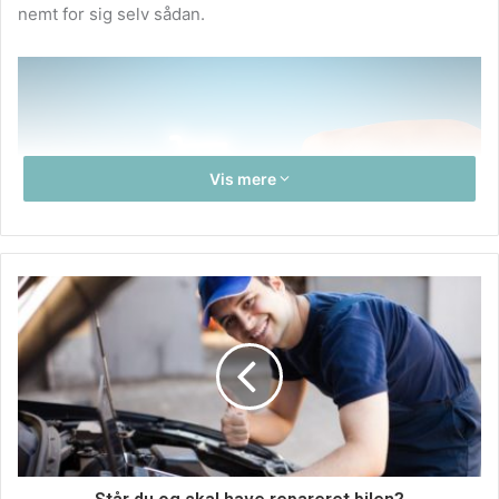
nemt for sig selv sådan.
Vis mere
Se de mange forskellige pakker, du kan
vælge imellem