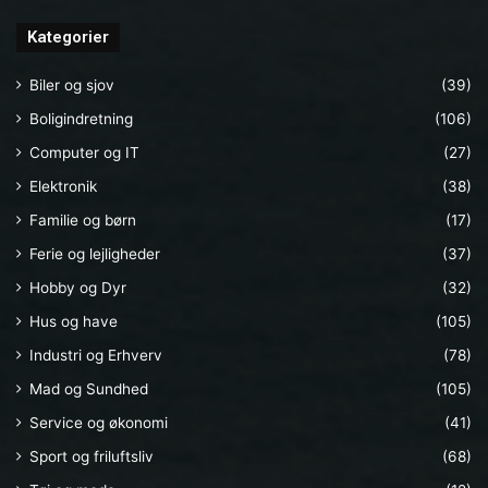
Kategorier
Biler og sjov
(39)
Boligindretning
(106)
Computer og IT
(27)
Elektronik
(38)
Familie og børn
(17)
Ferie og lejligheder
(37)
Hobby og Dyr
(32)
Hus og have
(105)
Industri og Erhverv
(78)
Mad og Sundhed
(105)
Service og økonomi
(41)
Sport og friluftsliv
(68)