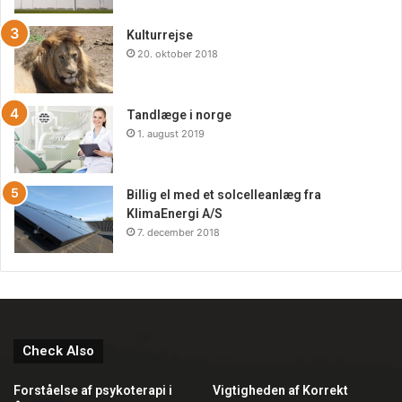
Kulturrejse
20. oktober 2018
Tandlæge i norge
1. august 2019
Billig el med et solcelleanlæg fra
KlimaEnergi A/S
7. december 2018
Check Also
Forståelse af psykoterapi i
Vigtigheden af Korrekt