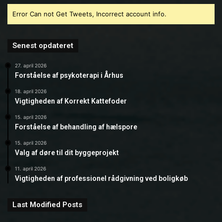
Error Can not Get Tweets, Incorrect account info.
Senest opdateret
27. april 2026
Forståelse af psykoterapi i Århus
18. april 2026
Vigtigheden af Korrekt Kattefoder
15. april 2026
Forståelse af behandling af hælspore
15. april 2026
Valg af døre til dit byggeprojekt
11. april 2026
Vigtigheden af professionel rådgivning ved boligkøb
Last Modified Posts