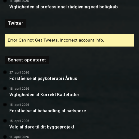
11. april 2026
Vigtigheden af professionel rådgivning ved boligkøb
Twitter
Error Can not Get Tweets, Incorrect account info.
Senest opdateret
27. april 2026
Forståelse af psykoterapi i Århus
18. april 2026
Vigtigheden af Korrekt Kattefoder
15. april 2026
Forståelse af behandling af hælspore
15. april 2026
Valg af døre til dit byggeprojekt
11. april 2026