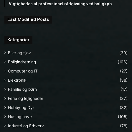
Vigtigheden af professionel rådgivning ved boligkøb
Last Modified Posts
Kategorier
Biler og sjov
(39)
Boligindretning
(106)
Computer og IT
(27)
Elektronik
(38)
Familie og børn
(17)
Ferie og lejligheder
(37)
Hobby og Dyr
(32)
Hus og have
(105)
Industri og Erhverv
(78)