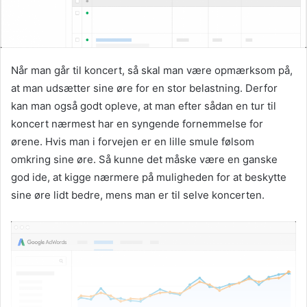
Når man går til koncert, så skal man være opmærksom på,
at man udsætter sine øre for en stor belastning. Derfor
kan man også godt opleve, at man efter sådan en tur til
koncert nærmest har en syngende fornemmelse for
ørene. Hvis man i forvejen er en lille smule følsom
omkring sine øre. Så kunne det måske være en ganske
god ide, at kigge nærmere på muligheden for at beskytte
sine øre lidt bedre, mens man er til selve koncerten.