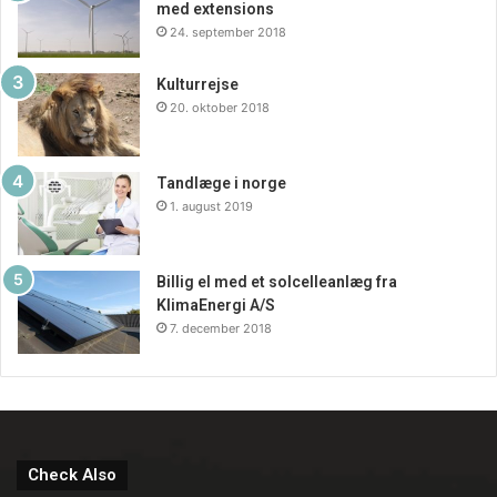
med extensions
24. september 2018
Kulturrejse
20. oktober 2018
Tandlæge i norge
1. august 2019
Billig el med et solcelleanlæg fra
KlimaEnergi A/S
7. december 2018
Check Also