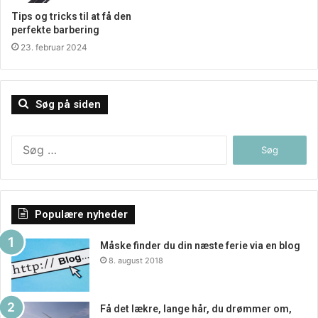
Tips og tricks til at få den
perfekte barbering
23. februar 2024
Søg på siden
Søg
efter:
Populære nyheder
Måske finder du din næste ferie via en blog
8. august 2018
Få det lækre, lange hår, du drømmer om,