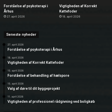
Forståelse af psykoterapi i
Vigtigheden af Korrekt
Århus
Kattefoder
27. april 2026
18. april 2026
Seneste nyheder
27. april 2026
Forståelse af psykoterapi i Århus
18. april 2026
Vigtigheden af Korrekt Kattefoder
15. april 2026
Forståelse af behandling af hælspore
15. april 2026
Valg af døre til dit byggeprojekt
11. april 2026
Vigtigheden af professionel rådgivning ved boligkøb