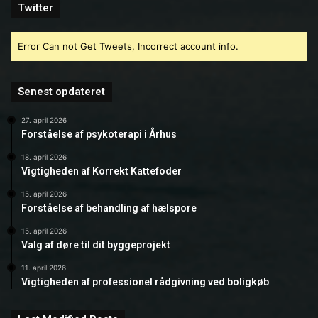
Twitter
Error Can not Get Tweets, Incorrect account info.
Senest opdateret
27. april 2026
Forståelse af psykoterapi i Århus
18. april 2026
Vigtigheden af Korrekt Kattefoder
15. april 2026
Forståelse af behandling af hælspore
15. april 2026
Valg af døre til dit byggeprojekt
11. april 2026
Vigtigheden af professionel rådgivning ved boligkøb