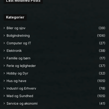
Last Modified Posts
Kategorier
Biler og sjov
(39)
Boligindretning
(106)
Computer og IT
(27)
Elektronik
(38)
Familie og børn
(17)
Ferie og lejligheder
(37)
Hobby og Dyr
(32)
Hus og have
(105)
Industri og Erhverv
(78)
Mad og Sundhed
(105)
Service og økonomi
(41)