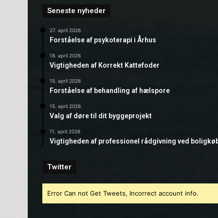
Seneste nyheder
27. april 2026
Forståelse af psykoterapi i Århus
18. april 2026
Vigtigheden af Korrekt Kattefoder
15. april 2026
Forståelse af behandling af hælspore
15. april 2026
Valg af døre til dit byggeprojekt
11. april 2026
Vigtigheden af professionel rådgivning ved boligkø
Twitter
Error Can not Get Tweets, Incorrect account info.