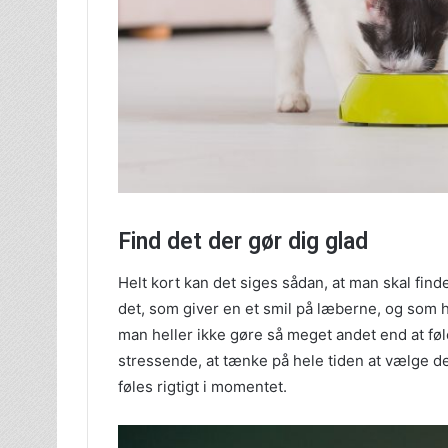
Find det der gør dig glad
Helt kort kan det siges sådan, at man skal find
det, som giver en et smil på læberne, og som he
man heller ikke gøre så meget andet end at føle
stressende, at tænke på hele tiden at vælge de
føles rigtigt i momentet.