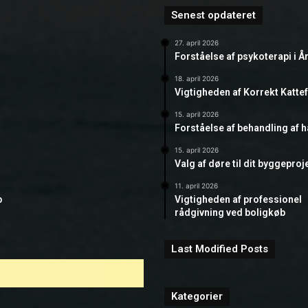
Senest opdateret
27. april 2026
Forståelse af psykoterapi i Å
18. april 2026
Vigtigheden af Korrekt Katte
15. april 2026
Forståelse af behandling af 
15. april 2026
Valg af døre til dit byggeproj
11. april 2026
b
Vigtigheden af professionel
rådgivning ved boligkøb
Last Modified Posts
Kategorier