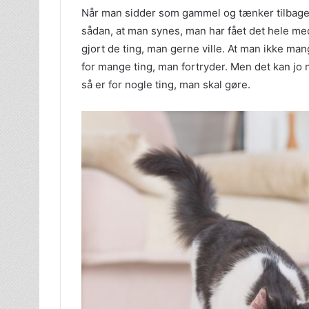
Når man sidder som gammel og tænker tilbage p
sådan, at man synes, man har fået det hele med
gjort de ting, man gerne ville. At man ikke man
for mange ting, man fortryder. Men det kan jo
så er for nogle ting, man skal gøre.