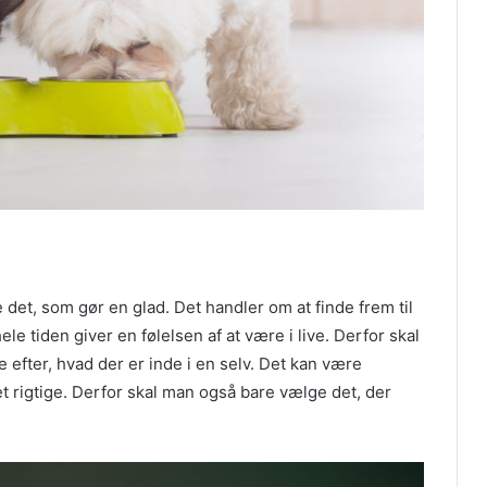
e det, som gør en glad. Det handler om at finde frem til
le tiden giver en følelsen af at være i live. Derfor skal
 efter, hvad der er inde i en selv. Det kan være
t rigtige. Derfor skal man også bare vælge det, der