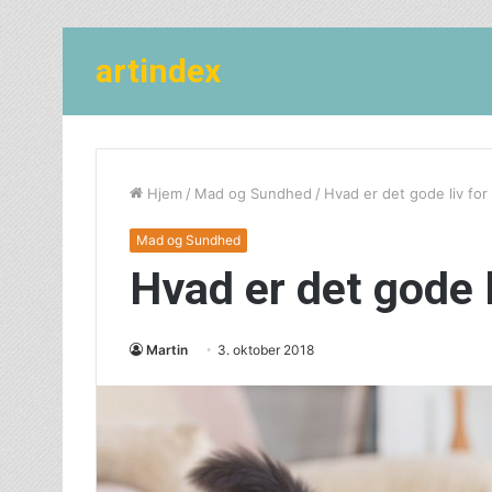
artindex
Hjem
/
Mad og Sundhed
/
Hvad er det gode liv for
Mad og Sundhed
Hvad er det gode l
Martin
3. oktober 2018