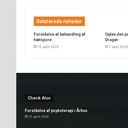
Relaterede nyheder
Forståelse af behandling af
Oplev den pe
hælspore
Dragør
15. april 2026
1. april 2026
Check Also
Forståelse af psykoterapi i Århus
27. april 2026