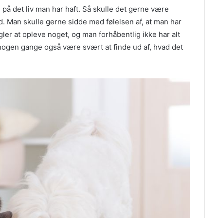
å det liv man har haft. Så skulle det gerne være
. Man skulle gerne sidde med følelsen af, at man har
gler at opleve noget, og man forhåbentlig ikke har alt
 nogen gange også være svært at finde ud af, hvad det