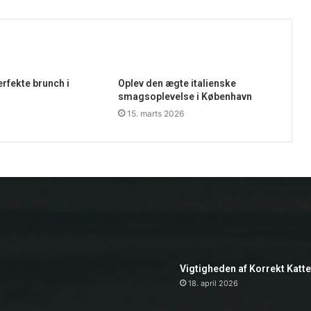
rfekte brunch i
Oplev den ægte italienske
smagsoplevelse i København
15. marts 2026
Vigtigheden af Korrekt Katt
18. april 2026