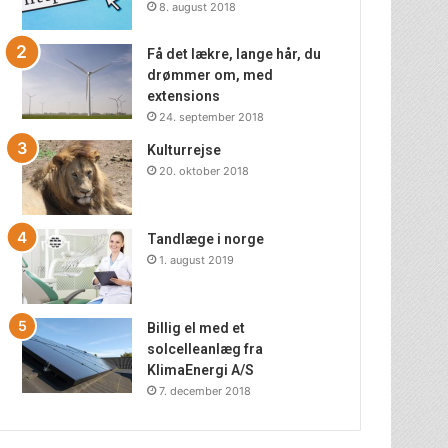
8. august 2018
Få det lækre, lange hår, du
drømmer om, med
extensions
24. september 2018
Kulturrejse
20. oktober 2018
Tandlæge i norge
1. august 2019
Billig el med et
solcelleanlæg fra
KlimaEnergi A/S
7. december 2018