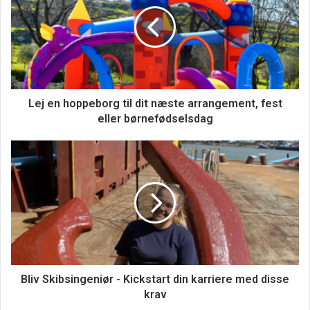
professionel rådgivning, inden man beslutter sig for at
optage et pantebrevslån.
Lej en hoppeborg til dit næste arrangement, fest
eller børnefødselsdag
Bliv Skibsingeniør - Kickstart din karriere med disse
krav