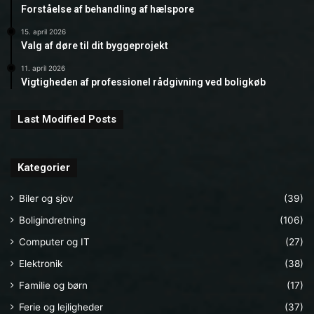
Forståelse af behandling af hælspore
15. april 2026
Valg af døre til dit byggeprojekt
11. april 2026
Vigtigheden af professionel rådgivning ved boligkøb
Last Modified Posts
Kategorier
Biler og sjov
(39)
Boligindretning
(106)
Computer og IT
(27)
Elektronik
(38)
Familie og børn
(17)
Ferie og lejligheder
(37)