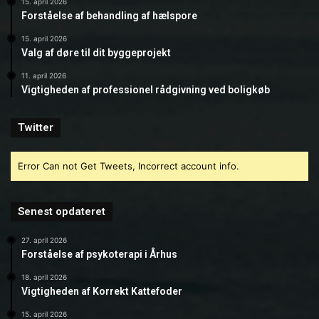
15. april 2026
Forståelse af behandling af hælspore
15. april 2026
Valg af døre til dit byggeprojekt
11. april 2026
Vigtigheden af professionel rådgivning ved boligkøb
Twitter
Error Can not Get Tweets, Incorrect account info.
Senest opdateret
27. april 2026
Forståelse af psykoterapi i Århus
18. april 2026
Vigtigheden af Korrekt Kattefoder
15. april 2026