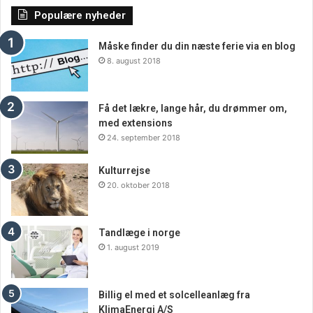
Populære nyheder
Måske finder du din næste ferie via en blog
8. august 2018
Få det lækre, lange hår, du drømmer om,
med extensions
24. september 2018
Kulturrejse
20. oktober 2018
Tandlæge i norge
1. august 2019
Billig el med et solcelleanlæg fra
KlimaEnergi A/S