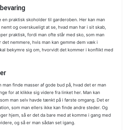
bevaring
en praktisk skoholder til garderoben. Her kan man
 nemt og overskueligt at se, hvad man har i sit skab,
uper praktisk, fordi man ofte står med sko, som man
Så er det nemmere, hvis man kan gemme dem væk i
kal bekymre sig om, hvorvidt det kommer i konflikt med
er
n man finde masser af gode bud på, hvad det er man
ge for at klikke sig videre fra linket her. Man kan
som man selv havde tænkt på i første omgang. Det er
ation, som man ellers ikke kan finde andre steder. Og
nger hjem, så er det da bare med at komme i gang med
videre, og så er man sådan set igang.