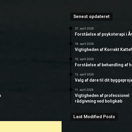
Senest opdateret
27. april 2026
Forståelse af psykoterapi i Å
18. april 2026
Vigtigheden af Korrekt Katte
15. april 2026
Forståelse af behandling af 
15. april 2026
Valg af døre til dit byggeproj
11. april 2026
b
Vigtigheden af professionel
rådgivning ved boligkøb
Last Modified Posts