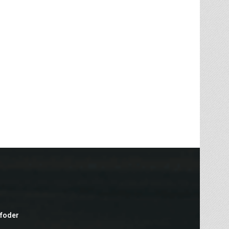
efoder