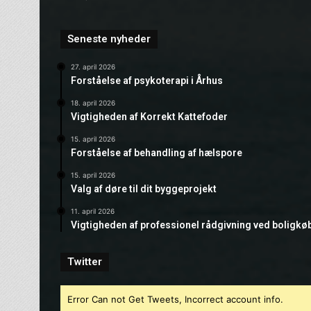
Seneste nyheder
27. april 2026
Forståelse af psykoterapi i Århus
18. april 2026
Vigtigheden af Korrekt Kattefoder
15. april 2026
Forståelse af behandling af hælspore
15. april 2026
Valg af døre til dit byggeprojekt
11. april 2026
Vigtigheden af professionel rådgivning ved boligkø
Twitter
Error Can not Get Tweets, Incorrect account info.