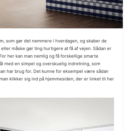
dem, som gør det nemmere i hverdagen, og skaber de
eller måske gør ting hurtigere at få af vejen. Sådan er
 For her kan man nemlig og få forskellige smarte
l med en simpel og overskuelig indretning, som
man har brug for. Det kunne for eksempel være sådan
man klikker sig ind på hjemmesiden, der er linket til her