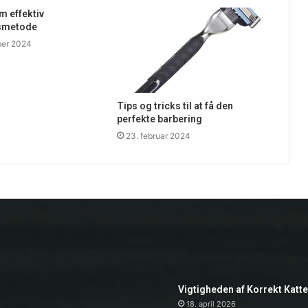
 effektiv
smetode
ber 2024
Tips og tricks til at få den
perfekte barbering
23. februar 2024
Vigtigheden af Korrekt Katt
18. april 2026