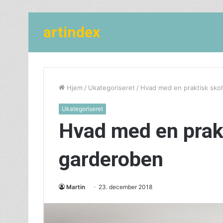
artindex
Hjem
/
Ukategoriseret
/
Hvad med en praktisk skoh
Ukategoriseret
Hvad med en prakt
garderoben
Martin
23. december 2018