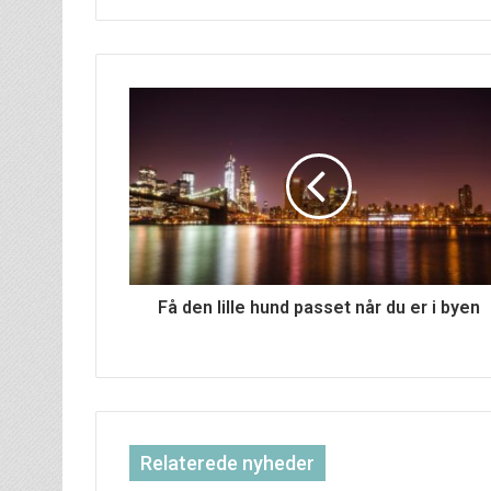
Få den lille hund passet når du er i byen
Relaterede nyheder