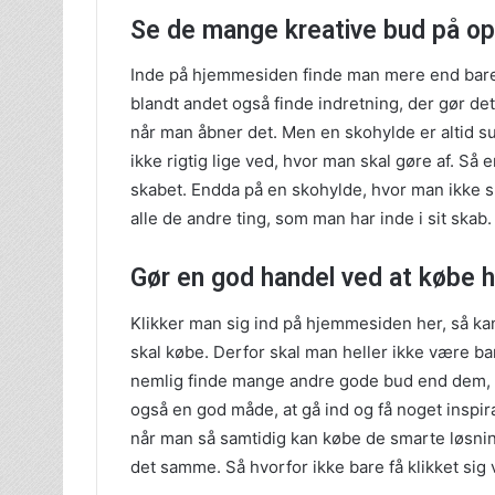
Se de mange kreative bud på op
Inde på hjemmesiden finde man mere end bare 
blandt andet også finde indretning, der gør det
når man åbner det. Men en skohylde er altid s
ikke rigtig lige ved, hvor man skal gøre af. 
skabet. Endda på en skohylde, hvor man ikke s
alle de andre ting, som man har inde i sit skab.
Gør en god handel ved at købe h
Klikker man sig ind på hjemmesiden her, så ka
skal købe. Derfor skal man heller ikke være ban
nemlig finde mange andre gode bud end dem, 
også en god måde, at gå ind og få noget inspir
når man så samtidig kan købe de smarte løsni
det samme. Så hvorfor ikke bare få klikket sig 