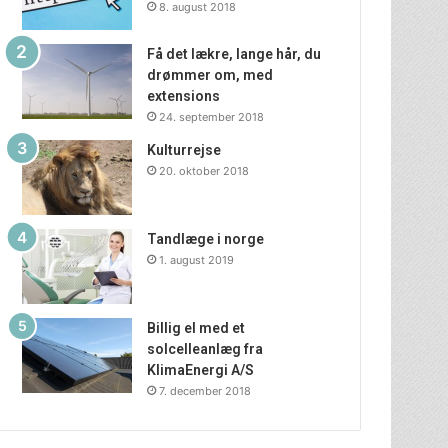
8. august 2018
Få det lækre, lange hår, du
drømmer om, med
extensions
24. september 2018
Kulturrejse
20. oktober 2018
Tandlæge i norge
1. august 2019
Billig el med et
solcelleanlæg fra
KlimaEnergi A/S
7. december 2018