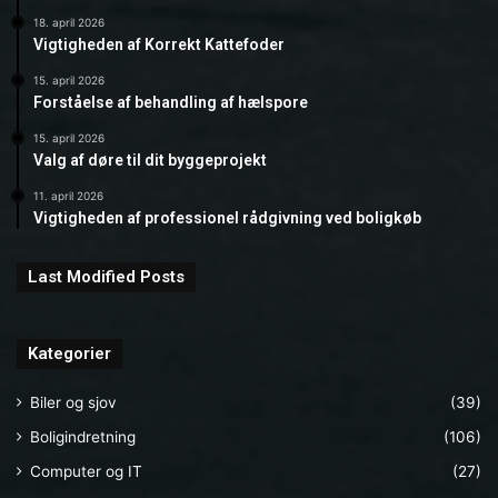
18. april 2026
Vigtigheden af Korrekt Kattefoder
15. april 2026
Forståelse af behandling af hælspore
15. april 2026
Valg af døre til dit byggeprojekt
11. april 2026
Vigtigheden af professionel rådgivning ved boligkøb
Last Modified Posts
Kategorier
Biler og sjov
(39)
Boligindretning
(106)
Computer og IT
(27)