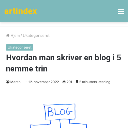
artindex
M
Hjem
/
Ukategoriseret
Ukategoriseret
Hvordan man skriver en blog i 5
nemme trin
Martin
12. november 2022
291
2 minutters læsning