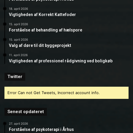
18. april 2026
Vigtigheden af Korrekt Kattefoder
15. april 2026
Forståelse af behandling af hælspore
15. april 2026
Valg af døre til dit byggeprojekt
11. april 2026
Vigtigheden af professionel rådgivning ved boligkøb
Twitter
Error Can not Get Tweets, Incorrect account info.
Senest opdateret
27. april 2026
Forståelse af psykoterapi i Århus