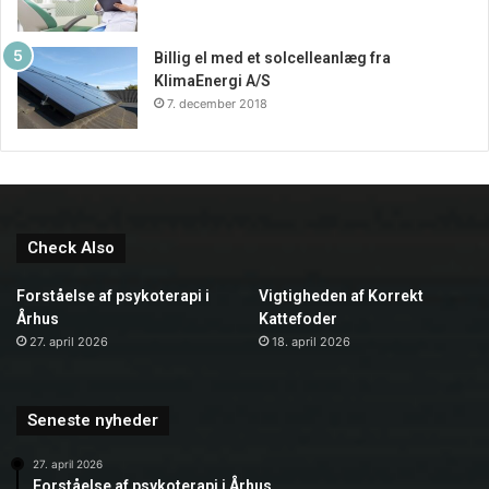
Billig el med et solcelleanlæg fra
KlimaEnergi A/S
7. december 2018
Check Also
Forståelse af psykoterapi i
Vigtigheden af Korrekt
Århus
Kattefoder
27. april 2026
18. april 2026
Seneste nyheder
27. april 2026
Forståelse af psykoterapi i Århus