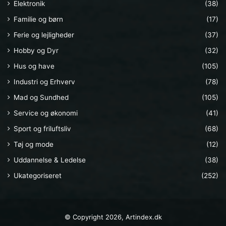
Elektronik
(38)
Familie og børn
(17)
Ferie og lejligheder
(37)
Hobby og Dyr
(32)
Hus og have
(105)
Industri og Erhverv
(78)
Mad og Sundhed
(105)
Service og økonomi
(41)
Sport og friluftsliv
(68)
Tøj og mode
(12)
Uddannelse & Ledelse
(38)
Ukategoriseret
(252)
© Copyright 2026, Artindex.dk