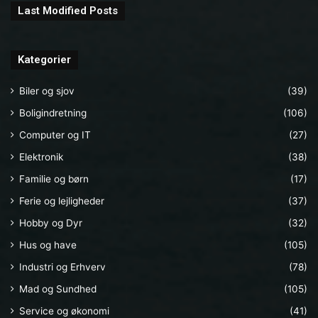
Last Modified Posts
Kategorier
Biler og sjov
(39)
Boligindretning
(106)
Computer og IT
(27)
Elektronik
(38)
Familie og børn
(17)
Ferie og lejligheder
(37)
Hobby og Dyr
(32)
Hus og have
(105)
Industri og Erhverv
(78)
Mad og Sundhed
(105)
Service og økonomi
(41)