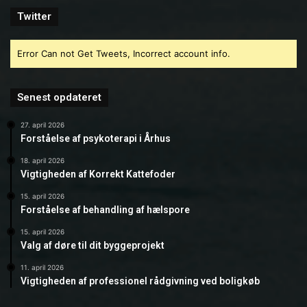
Twitter
Error Can not Get Tweets, Incorrect account info.
Senest opdateret
27. april 2026
Forståelse af psykoterapi i Århus
18. april 2026
Vigtigheden af Korrekt Kattefoder
15. april 2026
Forståelse af behandling af hælspore
15. april 2026
Valg af døre til dit byggeprojekt
11. april 2026
Vigtigheden af professionel rådgivning ved boligkøb