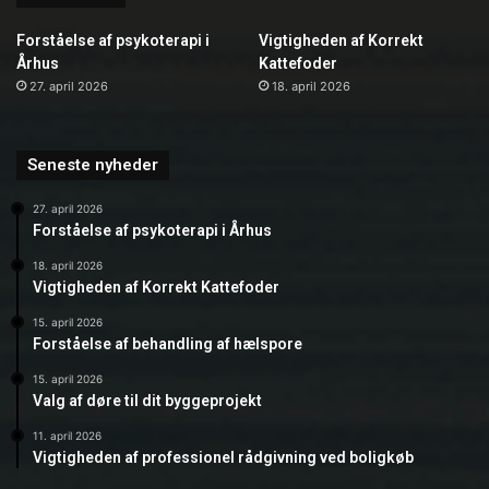
Forståelse af psykoterapi i
Vigtigheden af Korrekt
Århus
Kattefoder
27. april 2026
18. april 2026
Seneste nyheder
27. april 2026
Forståelse af psykoterapi i Århus
18. april 2026
Vigtigheden af Korrekt Kattefoder
15. april 2026
Forståelse af behandling af hælspore
15. april 2026
Valg af døre til dit byggeprojekt
11. april 2026
Vigtigheden af professionel rådgivning ved boligkøb