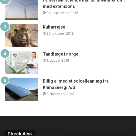
med extensions
24. september 2018
Kulturrejse
20. oktober 2018
Tandlæge i norge
1. august 2019
Billig el med et solcelleanlæg fra
KlimaEnergi A/S
7. december 2018
Check Also