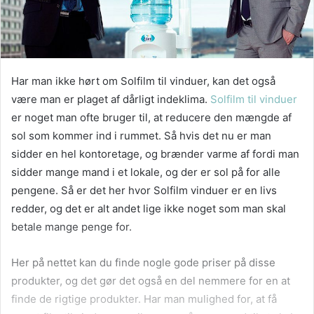
Har man ikke hørt om Solfilm til vinduer, kan det også
være man er plaget af dårligt indeklima.
Solfilm til vinduer
er noget man ofte bruger til, at reducere den mængde af
sol som kommer ind i rummet. Så hvis det nu er man
sidder en hel kontoretage, og brænder varme af fordi man
sidder mange mand i et lokale, og der er sol på for alle
pengene. Så er det her hvor Solfilm vinduer er en livs
redder, og det er alt andet lige ikke noget som man skal
betale mange penge for.
Her på nettet kan du finde nogle gode priser på disse
produkter, og det gør det også en del nemmere for en at
finde de rigtige produkter. Har man mulighed for, at få