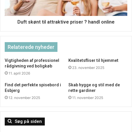
Duft skønt til attraktive priser ? handl online
Relaterede nyheder
Vigtigheden af professionel
Kvalitetsfliser til hjemmet
rådgivning ved boligkøb
23. november 2025
11. april 2026
Find det perfekte spisebord i
Skab hygge og stil med de
Esbjerg
rette gardiner
12. november 2025
11. november 2025
Søg på siden