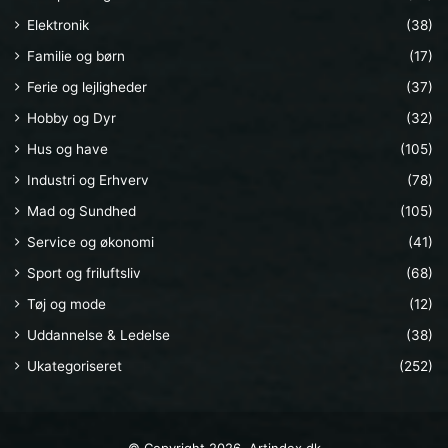
Elektronik
(38)
Familie og børn
(17)
Ferie og lejligheder
(37)
Hobby og Dyr
(32)
Hus og have
(105)
Industri og Erhverv
(78)
Mad og Sundhed
(105)
Service og økonomi
(41)
Sport og friluftsliv
(68)
Tøj og mode
(12)
Uddannelse & Ledelse
(38)
Ukategoriseret
(252)
© Copyright 2026, Artindex.dk