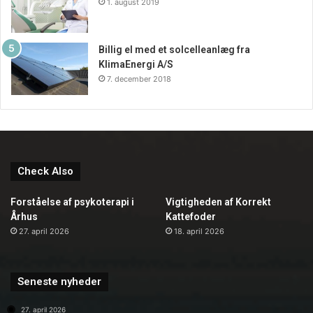
1. august 2019
Billig el med et solcelleanlæg fra
KlimaEnergi A/S
7. december 2018
Check Also
Forståelse af psykoterapi i
Vigtigheden af Korrekt
Århus
Kattefoder
27. april 2026
18. april 2026
Seneste nyheder
27. april 2026