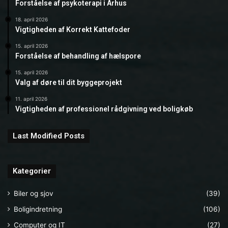
Forståelse af psykoterapi i Århus
18. april 2026
Vigtigheden af Korrekt Kattefoder
15. april 2026
Forståelse af behandling af hælspore
15. april 2026
Valg af døre til dit byggeprojekt
11. april 2026
Vigtigheden af professionel rådgivning ved boligkøb
Last Modified Posts
Kategorier
Biler og sjov
(39)
Boligindretning
(106)
Computer og IT
(27)