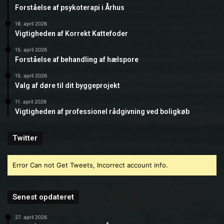
Forståelse af psykoterapi i Århus
18. april 2026
Vigtigheden af Korrekt Kattefoder
15. april 2026
Forståelse af behandling af hælspore
15. april 2026
Valg af døre til dit byggeprojekt
11. april 2026
Vigtigheden af professionel rådgivning ved boligkøb
Twitter
Error Can not Get Tweets, Incorrect account info.
Senest opdateret
27. april 2026