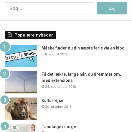
Søg
efter:
Populære nyheder
Måske finder du din næste ferie via en blog
8. august 2018
Få det lækre, lange hår, du drømmer om,
med extensions
24. september 2018
Kulturrejse
20. oktober 2018
Tandlæge i norge