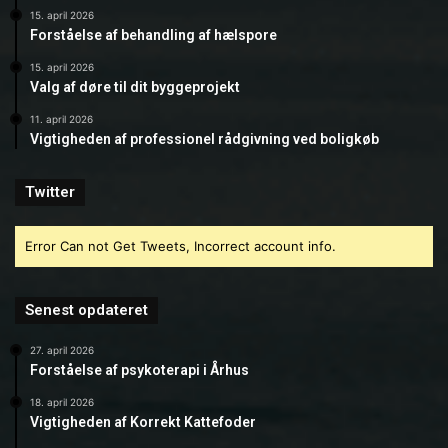
15. april 2026
Forståelse af behandling af hælspore
15. april 2026
Valg af døre til dit byggeprojekt
11. april 2026
Vigtigheden af professionel rådgivning ved boligkøb
Twitter
Error Can not Get Tweets, Incorrect account info.
Senest opdateret
27. april 2026
Forståelse af psykoterapi i Århus
18. april 2026
Vigtigheden af Korrekt Kattefoder