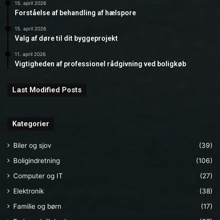
15. april 2026
Forståelse af behandling af hælspore
15. april 2026
Valg af døre til dit byggeprojekt
11. april 2026
Vigtigheden af professionel rådgivning ved boligkøb
Last Modified Posts
Kategorier
Biler og sjov
(39)
Boligindretning
(106)
Computer og IT
(27)
Elektronik
(38)
Familie og børn
(17)