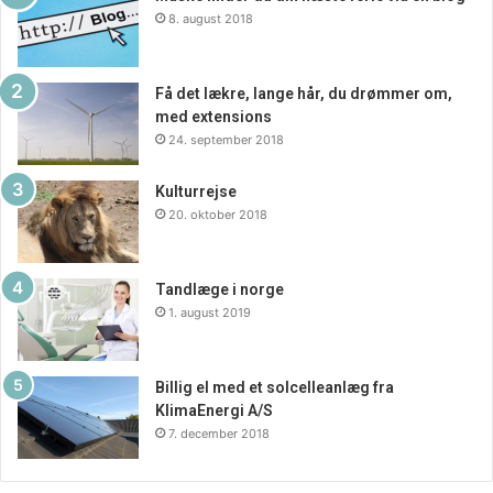
8. august 2018
Få det lækre, lange hår, du drømmer om,
med extensions
24. september 2018
Kulturrejse
20. oktober 2018
Tandlæge i norge
1. august 2019
Billig el med et solcelleanlæg fra
KlimaEnergi A/S
7. december 2018