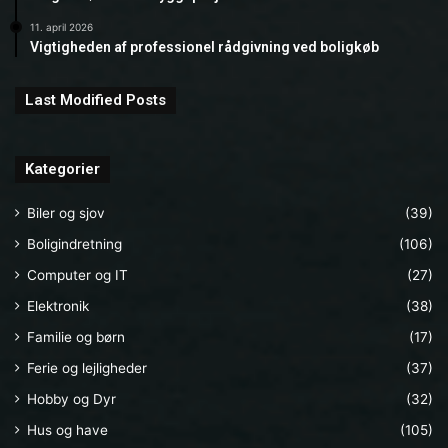
11. april 2026
Vigtigheden af professionel rådgivning ved boligkøb
Last Modified Posts
Kategorier
Biler og sjov
(39)
Boligindretning
(106)
Computer og IT
(27)
Elektronik
(38)
Familie og børn
(17)
Ferie og lejligheder
(37)
Hobby og Dyr
(32)
Hus og have
(105)