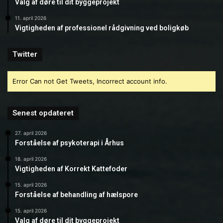
Valg af døre til dit byggeprojekt
11. april 2026
Vigtigheden af professionel rådgivning ved boligkøb
Twitter
Error Can not Get Tweets, Incorrect account info.
Senest opdateret
27. april 2026
Forståelse af psykoterapi i Århus
18. april 2026
Vigtigheden af Korrekt Kattefoder
15. april 2026
Forståelse af behandling af hælspore
15. april 2026
Valg af døre til dit byggeprojekt