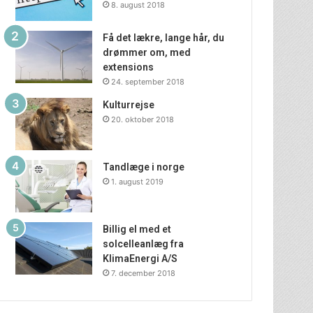
8. august 2018
Få det lækre, lange hår, du
drømmer om, med
extensions
24. september 2018
Kulturrejse
20. oktober 2018
Tandlæge i norge
1. august 2019
Billig el med et
solcelleanlæg fra
KlimaEnergi A/S
7. december 2018