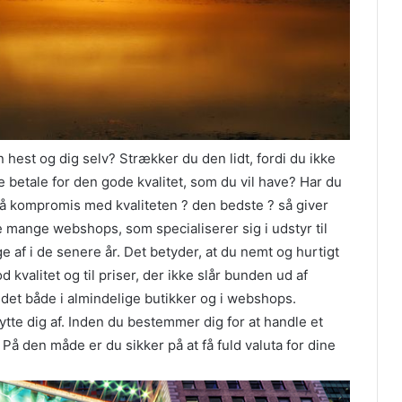
n hest og dig selv? Strækker du den lidt, fordi du ikke
ne betale for den gode kvalitet, som du vil have? Har du
å på kompromis med kvaliteten ? den bedste ? så giver
e mange webshops, som specialiserer sig i udstyr til
 af i de senere år. Det betyder, at du nemt og hurtigt
od kvalitet og til priser, der ikke slår bunden ud af
r det både i almindelige butikker og i webshops.
tte dig af. Inden du bestemmer dig for at handle et
På den måde er du sikker på at få fuld valuta for dine