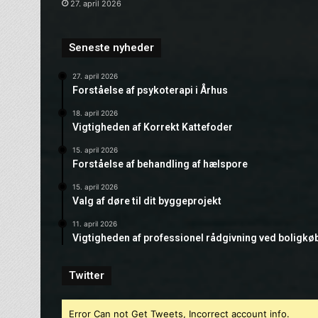
27. april 2026
Seneste nyheder
27. april 2026
Forståelse af psykoterapi i Århus
18. april 2026
Vigtigheden af Korrekt Kattefoder
15. april 2026
Forståelse af behandling af hælspore
15. april 2026
Valg af døre til dit byggeprojekt
11. april 2026
Vigtigheden af professionel rådgivning ved boligkø
Twitter
Error Can not Get Tweets, Incorrect account info.