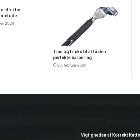
 effektiv
smetode
ber 2024
Tips og tricks til at få den
perfekte barbering
23. februar 2024
Vigtigheden af Korrekt Katt