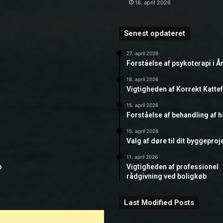
18. april 2026
Senest opdateret
27. april 2026
Forståelse af psykoterapi i Å
18. april 2026
Vigtigheden af Korrekt Katte
15. april 2026
Forståelse af behandling af 
15. april 2026
Valg af døre til dit byggeproj
11. april 2026
b
Vigtigheden af professionel
rådgivning ved boligkøb
Last Modified Posts