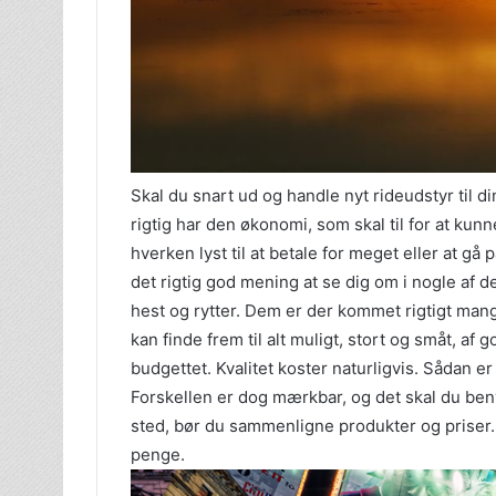
Skal du snart ud og handle nyt rideudstyr til di
rigtig har den økonomi, som skal til for at kun
hverken lyst til at betale for meget eller at g
det rigtig god mening at se dig om i nogle af d
hest og rytter. Dem er der kommet rigtigt mange
kan finde frem til alt muligt, stort og småt, af g
budgettet. Kvalitet koster naturligvis. Sådan e
Forskellen er dog mærkbar, og det skal du beny
sted, bør du sammenligne produkter og priser. 
penge.