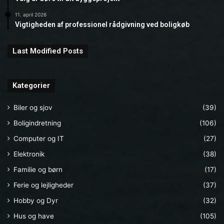
11. april 2026
Vigtigheden af professionel rådgivning ved boligkøb
Last Modified Posts
Kategorier
Biler og sjov
(39)
Boligindretning
(106)
Computer og IT
(27)
Elektronik
(38)
Familie og børn
(17)
Ferie og lejligheder
(37)
Hobby og Dyr
(32)
Hus og have
(105)