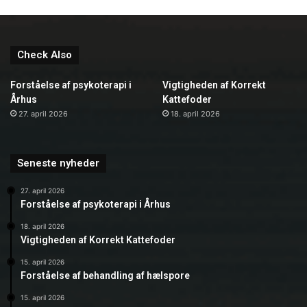
Check Also
Forståelse af psykoterapi i
Vigtigheden af Korrekt
Århus
Kattefoder
27. april 2026
18. april 2026
Seneste nyheder
27. april 2026
Forståelse af psykoterapi i Århus
18. april 2026
Vigtigheden af Korrekt Kattefoder
15. april 2026
Forståelse af behandling af hælspore
15. april 2026