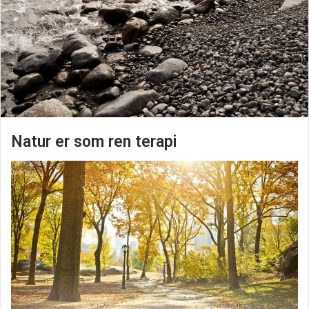
Natur er som ren terapi