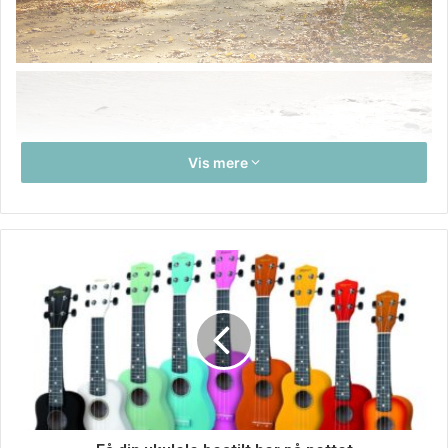
Vis mere
Hvis man skal tro statistikkerne, og det skal man jo, de er
baseret på fakta, så står det ikke så godt til med
danskernes mentale helbred, ja faktisk er det i hele