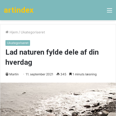
artindex
M
Hjem
/
Ukategoriseret
Ukategoriseret
Lad naturen fylde dele af din
hverdag
Martin
11. september 2021
345
1 minuts læsning