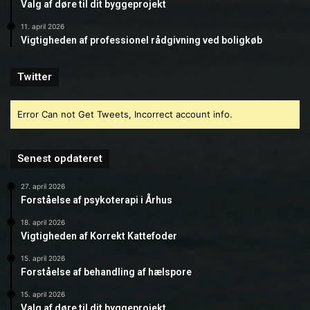
Valg af døre til dit byggeprojekt
11. april 2026
Vigtigheden af professionel rådgivning ved boligkøb
Twitter
Error Can not Get Tweets, Incorrect account info.
Senest opdateret
27. april 2026
Forståelse af psykoterapi i Århus
18. april 2026
Vigtigheden af Korrekt Kattefoder
15. april 2026
Forståelse af behandling af hælspore
15. april 2026
Valg af døre til dit byggeprojekt