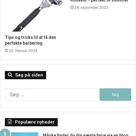
28. september 2023
Tips og tricks til at få den
perfekte barbering
23. februar 2024
Søg på siden
Søg
efter:
Populære nyheder
Måske finder du din næste ferie via en blog