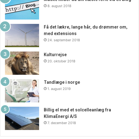
8. august 2018
Få det lækre, lange hår, du drømmer om,
med extensions
24. september 2018
Kulturrejse
20. oktober 2018
Tandlæge i norge
1. august 2019
Billig el med et solcelleanlæg fra
KlimaEnergi A/S
7. december 2018