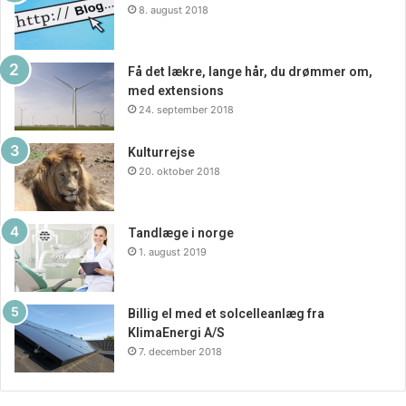
8. august 2018
Få det lækre, lange hår, du drømmer om,
med extensions
24. september 2018
Kulturrejse
20. oktober 2018
Tandlæge i norge
1. august 2019
Billig el med et solcelleanlæg fra
KlimaEnergi A/S
7. december 2018