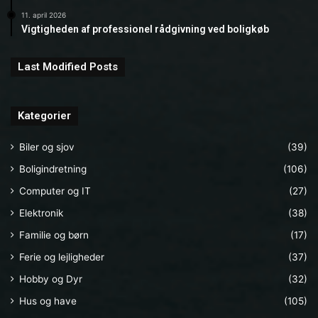
11. april 2026
Vigtigheden af professionel rådgivning ved boligkøb
Last Modified Posts
Kategorier
Biler og sjov
(39)
Boligindretning
(106)
Computer og IT
(27)
Elektronik
(38)
Familie og børn
(17)
Ferie og lejligheder
(37)
Hobby og Dyr
(32)
Hus og have
(105)