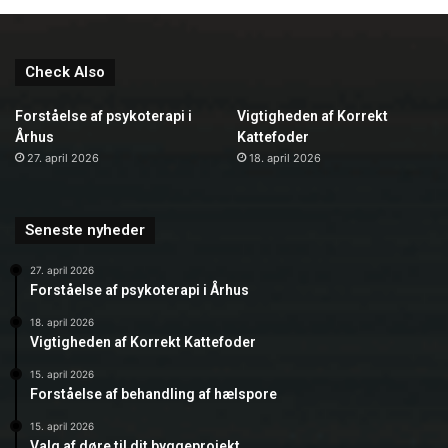
Check Also
Forståelse af psykoterapi i
Vigtigheden af Korrekt
Århus
Kattefoder
27. april 2026
18. april 2026
Seneste nyheder
27. april 2026
Forståelse af psykoterapi i Århus
18. april 2026
Vigtigheden af Korrekt Kattefoder
15. april 2026
Forståelse af behandling af hælspore
15. april 2026
Valg af døre til dit byggeprojekt