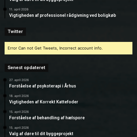
11. april 2026
Vigtigheden af professionel rådgivning ved boligkøb
Twitter
Error Can not Get Tweets, Incorrect account info.
Senest opdateret
27. april 2026
Forståelse af psykoterapi i Århus
18. april 2026
Vigtigheden af Korrekt Kattefoder
15. april 2026
Forståelse af behandling af hælspore
15. april 2026
Valg af døre til dit byggeprojekt